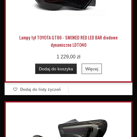
Lampy tył TOYOTA GT86 - SMOKED RED LED BAR diodowe
dynamiczne LDTO40
1 229,00 zł
Dodaj do koszyka
Więcej
Dodaj do listy życzeń