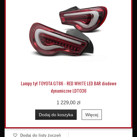
Lampy tył TOYOTA GT86 - RED WHITE LED BAR diodowe
dynamiczne LDTO36
1 229,00 zł
Dodaj do koszyka
Więcej
Dodaj do listy życzeń