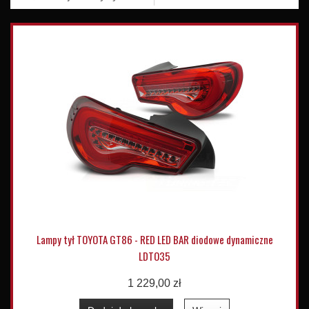
Lampy tył TOYOTA GT86 - RED LED BAR diodowe dynamiczne
LDTO35
1 229,00 zł