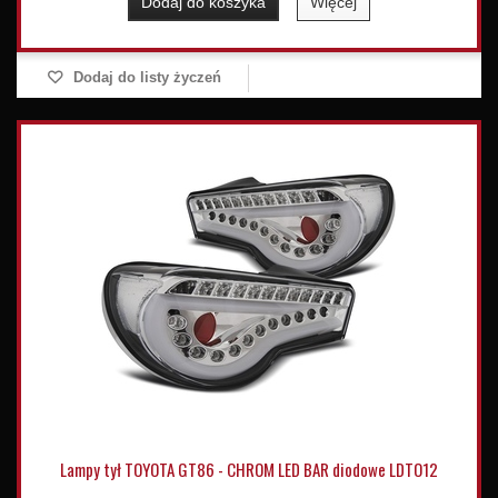
Dodaj do koszyka
Więcej
Dodaj do listy życzeń
Lampy tył TOYOTA GT86 - CHROM LED BAR diodowe LDTO12