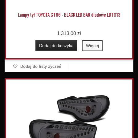
Lampy tył TOYOTA GT86 - BLACK LED BAR diodowe LDTO13
1 313,00 zł
Dodaj do koszyka
Więcej
Dodaj do listy życzeń