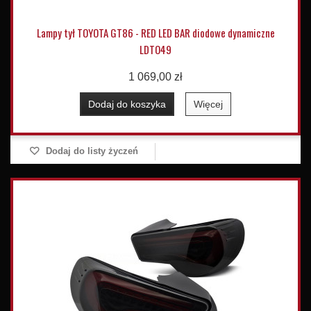
Lampy tył TOYOTA GT86 - RED LED BAR diodowe dynamiczne
LDTO49
1 069,00 zł
Dodaj do koszyka
Więcej
Dodaj do listy życzeń