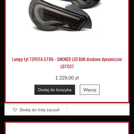
Lampy tył TOYOTA GT86 - SMOKED LED BAR diodowe dynamiczne
LDTO37
1 229,00 zł
Dodaj do koszyka
Więcej
Dodaj do listy życzeń