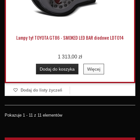
Lampy tył TOYOTA GT86 - SMOKED LED BAR diodowe LDTO14
1 313,00 zł
Dodaj do koszyka
Więcej
Dodaj do listy życzeń
Pokazuje 1 - 11 z 11 elementów