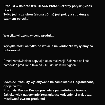
Produkt w kolorze tzw. BLACK PIANO - czarny połysk (Gloss
Black).
Tylko jedna ze stron (strona górna) jest pokryta strukturą w
czarnym połysku!
Wysyłka wliczona w cenę produktu!
Wysyłka możliwa tylko po wpłacie na konto! Nie wysyłamy za
pobraniem!
Przed zamówieniem zapytaj o czas realizacji! Zależnie od ilości
zamówień produkcja trwa od kilku dni do kilku tygodni.
UWAGA! Produkty wykonywane na zamówienie z ograniczoną
opcją zwrotu.
Produkty Maxton Design posiadają papier/folię ochronną.
Jakiekolwiek naderwanie/zerwanie/uszkodzenie jej wyklucza
możliwość zwrotu produktu!