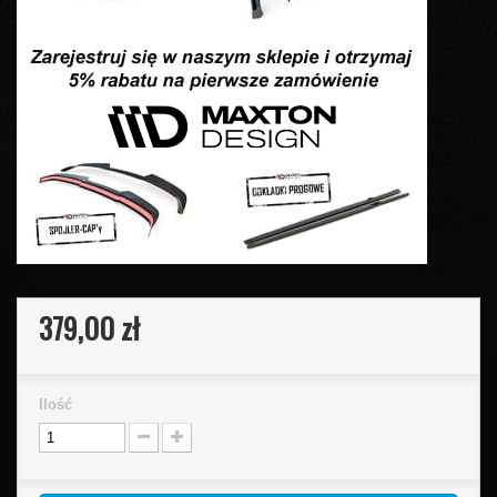
379,00 zł
Ilość