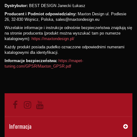
Dystrybutor:
BEST DESIGN Janecki Łukasz
Producent i Podmiot odpowiedzialny:
Maxton Design ul. Podlesie
26, 32-830 Wojnicz, Polska, sales@maxtondesign.eu
Wszelakie informacje i instrukcje odnośnie bezpieczeństwa znajdują się
na stronie producenta (produkt można wyszukać tam po numerze
katalogowym):
https://maxtondesign.pl/
Każdy produkt posiada pudełko oznaczone odpowiednimi numerami
katalogowymi dla identyfikacji.
Informacje bezpieczeństwa:
https://mapet-
tuning.com/GPSR/Maxton_GPSR.pdf
Informacja