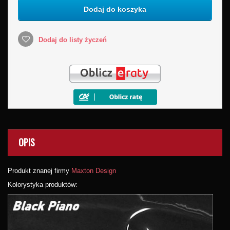
Dodaj do koszyka
Dodaj do listy życzeń
OPIS
Produkt znanej firmy
Maxton Design
Kolorystyka produktów: