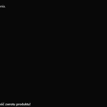
nia.
ość zwrotu produktu!