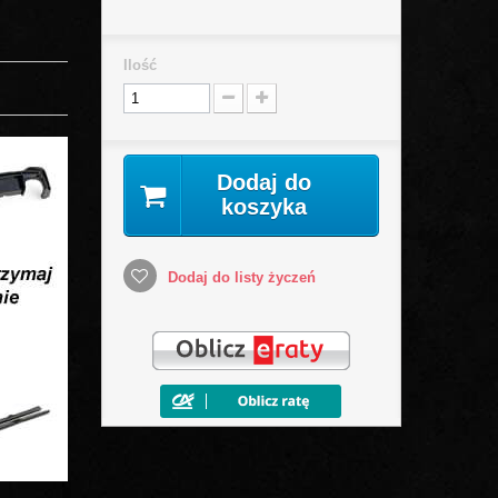
Ilość
Dodaj do
koszyka
Dodaj do listy życzeń