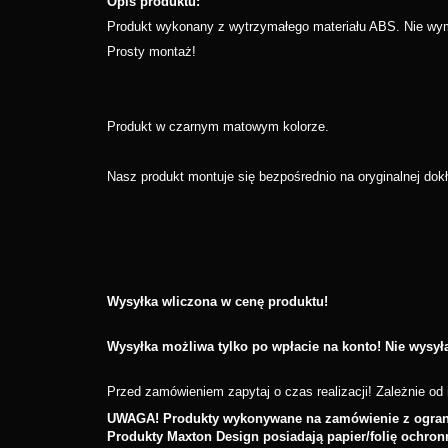
Opis produktu:
Produkt wykonany z wytrzymałego materiału ABS. Nie wyma
Prosty montaż!
Produkt w czarnym matowym kolorze.
Nasz produkt montuje się bezpośrednio na oryginalnej dok
Wysyłka wliczona w cenę produktu!
Wysyłka możliwa tylko po wpłacie na konto! Nie wysy
Przed zamówieniem zapytaj o czas realizacji! Zależnie od i
UWAGA! Produkty wykonywane na zamówienie z ograni
Produkty Maxton Design posiadają papier/folię ochron