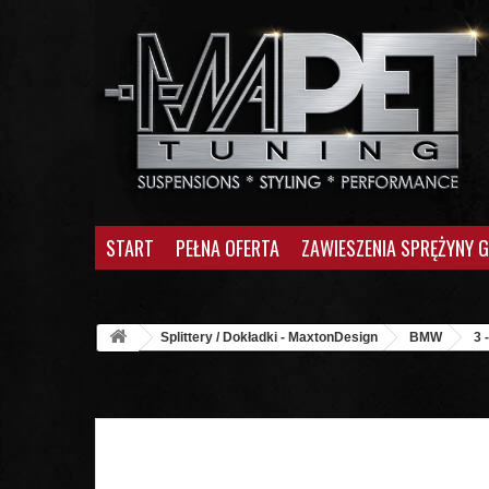
START
PEŁNA OFERTA
ZAWIESZENIA SPRĘŻYNY 
Splittery / Dokładki - MaxtonDesign
BMW
3 