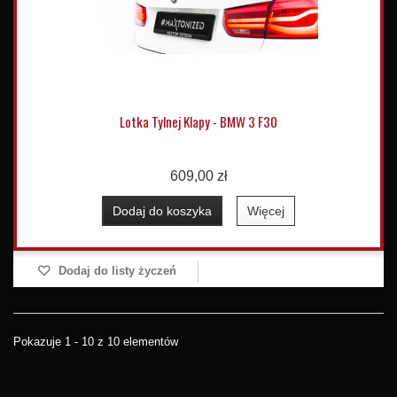
Lotka Tylnej Klapy - BMW 3 F30
609,00 zł
Dodaj do koszyka
Więcej
Dodaj do listy życzeń
Pokazuje 1 - 10 z 10 elementów