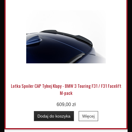
Lotka Spoiler CAP Tylnej Klapy - BMW 3 Touring F31 / F31 Facelift
M-pack
609,00 zł
Dodaj do koszyka
Więcej