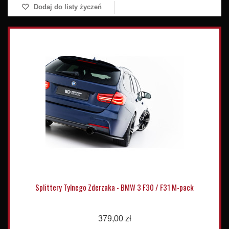
Dodaj do listy życzeń
Splittery Tylnego Zderzaka - BMW 3 F30 / F31 M-pack
379,00 zł