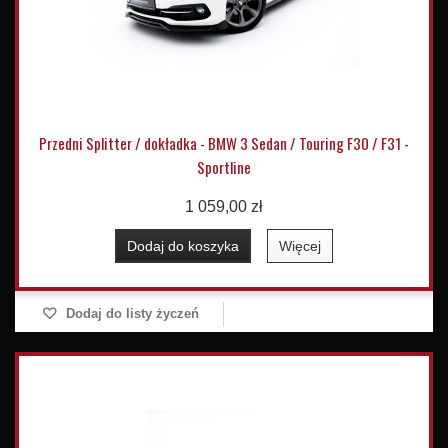
Przedni Splitter / dokładka - BMW 3 Sedan / Touring F30 / F31 -
Sportline
1 059,00 zł
Dodaj do koszyka
Więcej
Dodaj do listy życzeń