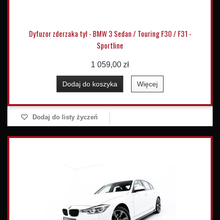
Dyfuzor zderzaka tył - BMW 3 Sedan / Touring F30 / F31 -
Sportline
1 059,00 zł
Dodaj do koszyka
Więcej
Dodaj do listy życzeń