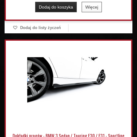
Dodaj do koszyka
Więcej
Dodaj do listy życzeń
Dokładki progów - BMW 3 Sedan / Touring F30 / F31 - Sportline