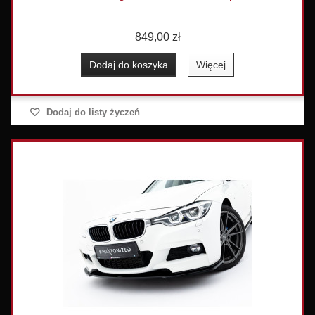
849,00 zł
Dodaj do koszyka
Więcej
Dodaj do listy życzeń