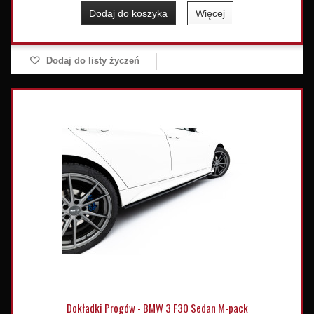
Dodaj do koszyka
Więcej
Dodaj do listy życzeń
Dokładki Progów - BMW 3 F30 Sedan M-pack