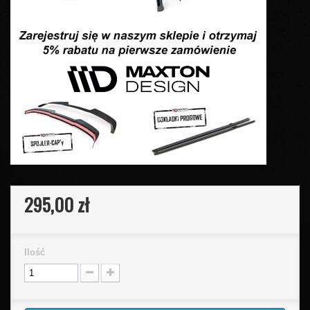
295,00 zł
Ilość