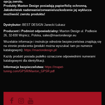
opcją zwrotu.
Produkty Maxton Design posiadają papier/folię ochronną.
Jakiekolwiek naderwanie/zerwanie/uszkodzenie jej wyklucza
możliwość zwrotu produktu!
Dystrybutor:
BEST DESIGN Janecki Łukasz
Producent i Podmiot odpowiedzialny:
Maxton Design ul. Podlesie
26, 32-830 Wojnicz, Polska, sales@maxtondesign.eu
Wszelakie informacje i instrukcje odnośnie bezpieczeństwa znajdują się
na stronie producenta (produkt można wyszukać tam po numerze
katalogowym):
https://maxtondesign.pl/
Każdy produkt posiada pudełko oznaczone odpowiednimi numerami
katalogowymi dla identyfikacji.
Informacje bezpieczeństwa:
https://mapet-
tuning.com/GPSR/Maxton_GPSR.pdf