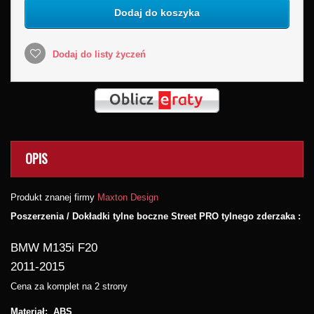
Dodaj do koszyka
Dodaj do listy życzeń
OPIS
Produkt znanej firmy
Maxton Design
Poszerzenia / Dokładki tylne boczne Street PRO tylnego zderzaka :
BMW M135i F20
2011-2015
Cena za komplet na 2 strony
Materiał: ABS