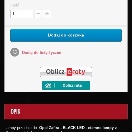
Ilość
Dodaj do koszyka
Dodaj do listy życzeń
OPIS
Lampy przednie do:
Opel Zafira - BLACK LED
-
ciemne lampy z