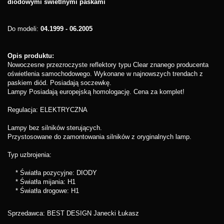
diodowymi świetlnymi paskami
Do modeli:
04.1999 - 06.2005
Opis produktu:
Nowoczesne przezroczyste reflektory typu Clear znanego producenta
oświetlenia samochodowego. Wykonane w najnowszych trendach z
paskiem diód. Posiadają soczewkę.
Lampy Posiadają europejską homologację. Cena za komplet!
Regulacja: ELEKTRYCZNA
Lampy bez silników sterujących.
Przystosowane do zamontowania silników z oryginalnych lamp.
Typ uzbrojenia:
* Światła pozycyjne: DIODY
* Światła mijania: H1
* Światła drogowe: H1
Sprzedawca: BEST DESIGN Janecki Łukasz