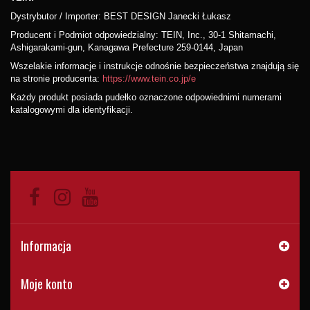
Dystrybutor / Importer: BEST DESIGN Janecki Łukasz
Producent i Podmiot odpowiedzialny: TEIN, Inc., 30-1 Shitamachi,
Ashigarakami-gun, Kanagawa Prefecture 259-0144, Japan
Wszelakie informacje i instrukcje odnośnie bezpieczeństwa znajdują się
na stronie producenta:
https://www.tein.co.jp/e
Każdy produkt posiada pudełko oznaczone odpowiednimi numerami
katalogowymi dla identyfikacji.
Informacja
Moje konto