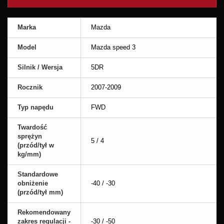
Marka
Mazda
Model
Mazda speed 3
Silnik / Wersja
5DR
Rocznik
2007-2009
Typ napędu
FWD
Twardość
sprężyn
5 / 4
(przód/tył w
kg/mm)
Standardowe
obniżenie
-40 / -30
(przód/tył mm)
Rekomendowany
zakres regulacji -
-30 / -50