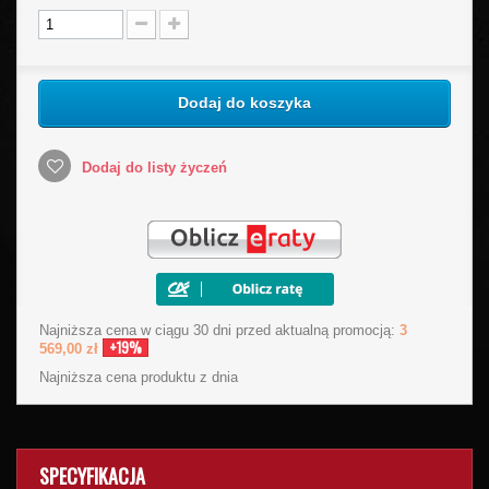
Dodaj do koszyka
Dodaj do listy życzeń
Najniższa cena w ciągu 30 dni przed aktualną promocją:
3
+19%
569,00 zł
Najniższa cena produktu
z dnia
SPECYFIKACJA