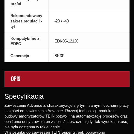
przód
Rekomendowany
zakres regulacji -
-20 / -40
tył
Kompatybilne z
EDK05-12120
EDFC
Generacja
BK3P
OPIS
Specyfikacja
Zawieszenie Advance Z charakteryzuje się tymi samymi cechami pracy
i jakości co zawieszenia Advance. Rozwój technologii produkcji i
budowy amortyzatorów TEIN pozwolił na automatyzację procesów oraz
obniżenie ceny zawieszeń z serii Z. Jeszcze nigdy, tak wysoka jakość,
nie była dostępna w takiej cenie.
W stosunku do zawieszeń TEIN Super Street, poprawiono