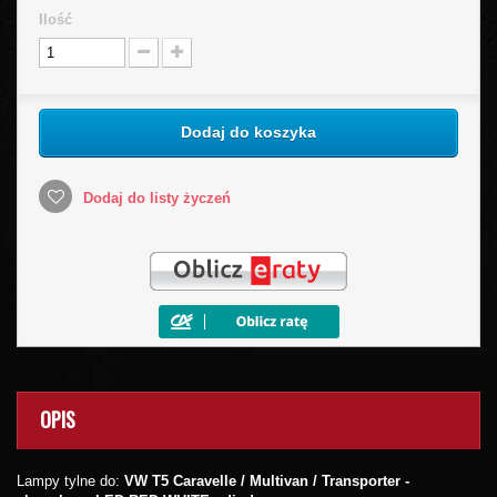
Ilość
Dodaj do koszyka
Dodaj do listy życzeń
OPIS
Lampy tylne do:
VW T5 Caravelle
/ Multivan
/ Transporter -