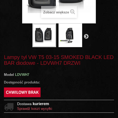
Zobacz większe
Lampy tył VW T5 03-15 SMOKED BLACK LED
BAR diodowe - LDVWH7 DRZWI
Model
LDVWH7
Dostępność produktu:
kurierem
Dostawa
Sprawdź koszt wysyłki