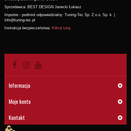
Sprzedawca: BEST DESIGN Janecki Łukasz
Importer - podmiot odpowiedzialny: Tuning-Tec Sp. Z o.o. Sp. k. |
info@tuning-tec.pl
Instrukcja bezpieczeństwa:
Kliknij tutaj
Informacja
Moje konto
Kontakt