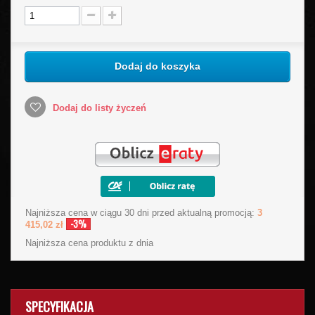
Dodaj do koszyka
Dodaj do listy życzeń
Najniższa cena w ciągu 30 dni przed aktualną promocją:
3
-3%
415,02 zł
Najniższa cena produktu
z dnia
SPECYFIKACJA