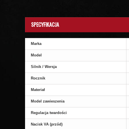
SPECYFIKACJA
Marka
Model
Silnik / Wersja
Rocznik
Materiał
Model zawieszenia
Regulacja twardości
Nacisk VA (przód)