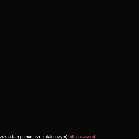
wyszukać tam po numerze katalogowym):
https://www.st-