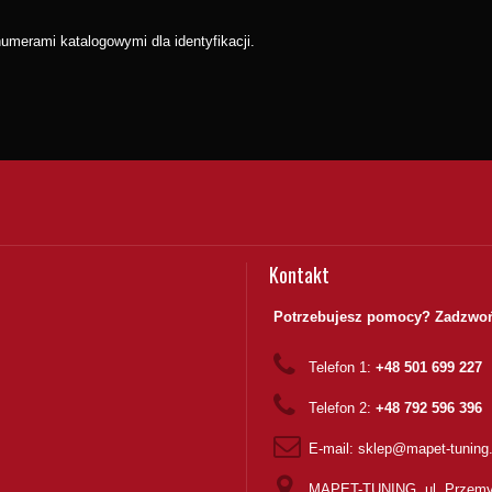
merami katalogowymi dla identyfikacji.
Kontakt
Potrzebujesz pomocy? Zadzwoń
Telefon 1:
+48 501 699 227
Telefon 2:
+48 792 596 396
E-mail:
sklep@mapet-tuning
MAPET-TUNING, ul. Przemy