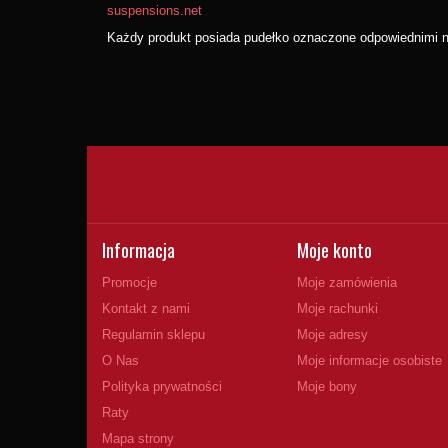
suspensions.net
Każdy produkt posiada pudełko oznaczone odpowiednimi nu
Informacja
Moje konto
Promocje
Moje zamówienia
Kontakt z nami
Moje rachunki
Regulamin sklepu
Moje adresy
O Nas
Moje informacje osobiste
Polityka prywatności
Moje bony
Raty
Mapa strony