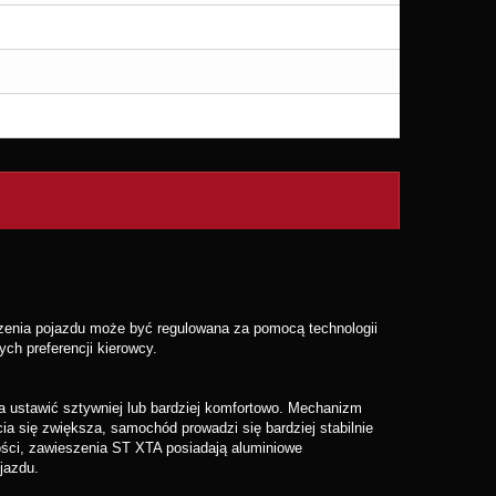
zenia pojazdu może być regulowana za pomocą technologii
ch preferencji kierowcy.
a ustawić sztywniej lub bardziej komfortowo. Mechanizm
ia się zwiększa, samochód prowadzi się bardziej stabilnie
ności, zawieszenia ST XTA posiadają aluminiowe
jazdu.