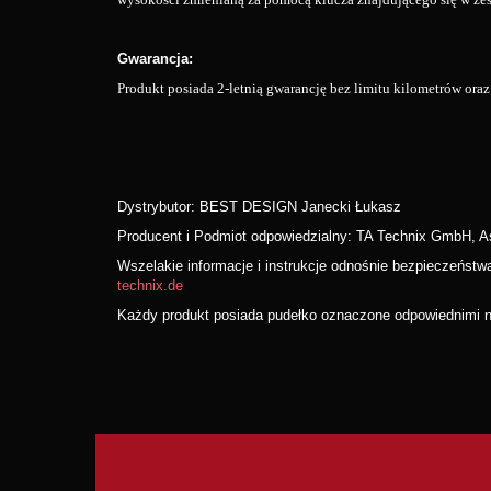
Gwarancja:
Produkt posiada 2-letnią gwarancję bez limitu kilometrów or
Dystrybutor: BEST DESIGN Janecki Łukasz
Producent i Podmiot odpowiedzialny: TA Technix GmbH, 
Wszelakie informacje i instrukcje odnośnie bezpieczeńst
technix.de
Każdy produkt posiada pudełko oznaczone odpowiednimi nu