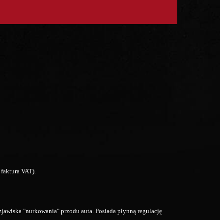
faktura VAT).
jawiska "nurkowania" przodu auta. Posiada płynną regulację