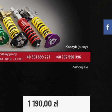
Koszyk
(pusty)
odziny pracy
+48 501 699 227
+48 792 596 396
 Pt. 10:00 - 17:00
Zaloguj się
1 190,00 zł