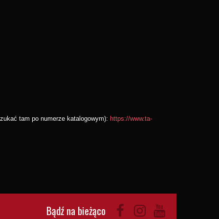
wyszukać tam po numerze katalogowym):
https://www.ta-
Bądź na bieżąco