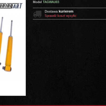
Model
TAGWAU03
kurierem
Dostawa
Sprawdź koszt wysyłki