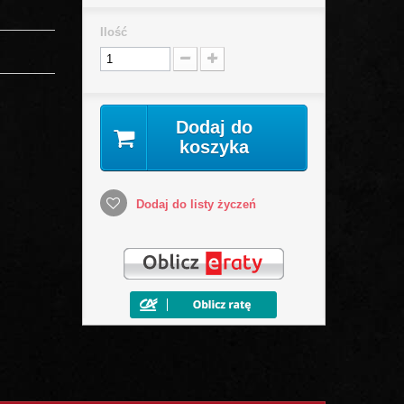
Ilość
Dodaj do
koszyka
Dodaj do listy życzeń