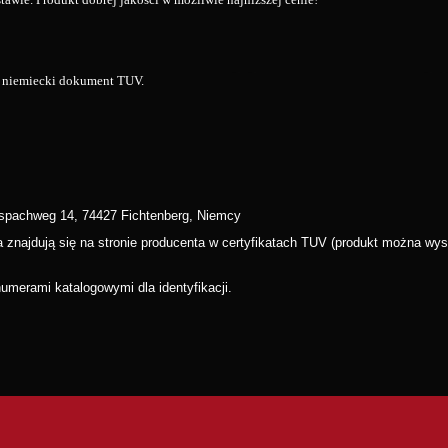
az niemiecki dokument TUV.
Aspachweg 14, 74427 Fichtenberg, Niemcy
wa znajdują się na stronie producenta w certyfikatach TUV (produkt można 
merami katalogowymi dla identyfikacji.