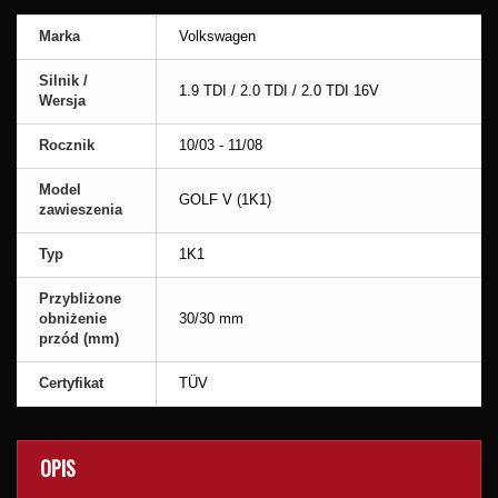
Marka
Volkswagen
Silnik /
1.9 TDI / 2.0 TDI / 2.0 TDI 16V
Wersja
Rocznik
10/03 - 11/08
Model
GOLF V (1K1)
zawieszenia
Typ
1K1
Przybliżone
obniżenie
30/30 mm
przód (mm)
Certyfikat
TÜV
OPIS