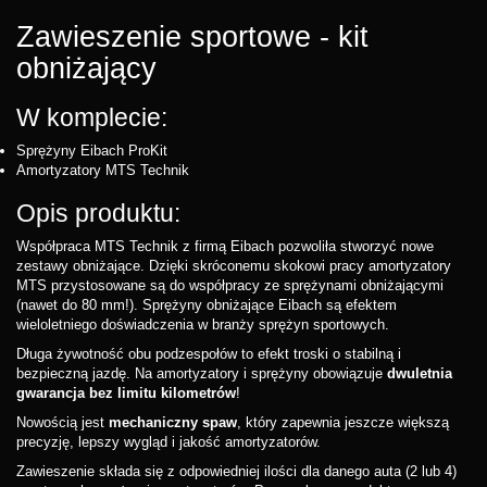
Zawieszenie sportowe - kit
obniżający
W komplecie:
Sprężyny Eibach ProKit
Amortyzatory MTS Technik
Opis produktu:
Współpraca MTS Technik z firmą Eibach pozwoliła stworzyć nowe
zestawy obniżające. Dzięki skróconemu skokowi pracy amortyzatory
MTS przystosowane są do współpracy ze sprężynami obniżającymi
(nawet do 80 mm!). Sprężyny obniżające Eibach są efektem
wieloletniego doświadczenia w branży sprężyn sportowych.
Długa żywotność obu podzespołów to efekt troski o stabilną i
bezpieczną jazdę. Na amortyzatory i sprężyny obowiązuje
dwuletnia
gwarancja bez limitu kilometrów
!
Nowością jest
mechaniczny spaw
, który zapewnia jeszcze większą
precyzję, lepszy wygląd i jakość amortyzatorów.
Zawieszenie składa się z odpowiedniej ilości dla danego auta (2 lub 4)