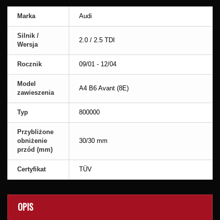
Marka
Audi
Silnik /
2.0 / 2.5 TDI
Wersja
Rocznik
09/01 - 12/04
Model
A4 B6 Avant (8E)
zawieszenia
Typ
800000
Przybliżone
obniżenie
30/30 mm
przód (mm)
Certyfikat
TÜV
OPIS