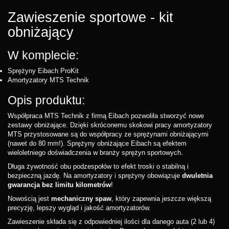
Zawieszenie sportowe - kit
obniżający
W komplecie:
Sprężyny Eibach ProKit
Amortyzatory MTS Technik
Opis produktu:
Współpraca MTS Technik z firmą Eibach pozwoliła stworzyć nowe
zestawy obniżające. Dzięki skróconemu skokowi pracy amortyzatory
MTS przystosowane są do współpracy ze sprężynami obniżającymi
(nawet do 80 mm!). Sprężyny obniżające Eibach są efektem
wieloletniego doświadczenia w branży sprężyn sportowych.
Długa żywotność obu podzespołów to efekt troski o stabilną i
bezpieczną jazdę. Na amortyzatory i sprężyny obowiązuje
dwuletnia
gwarancja bez limitu kilometrów
!
Nowością jest
mechaniczny spaw
, który zapewnia jeszcze większą
precyzję, lepszy wygląd i jakość amortyzatorów.
Zawieszenie składa się z odpowiedniej ilości dla danego auta (2 lub 4)