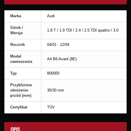
Marka
Audi
Silnik /
1.8 T / 1.9 TDI / 2.4 / 2.5 TDI quattro / 3.0
Wersja
Rocznik
04/01 - 12/04
Model
A4 B6 Avant (8E)
zawieszenia
Typ
800000
Przybliżone
obniżenie
30/30 mm
przód (mm)
Certyfikat
TÜV
OPIS