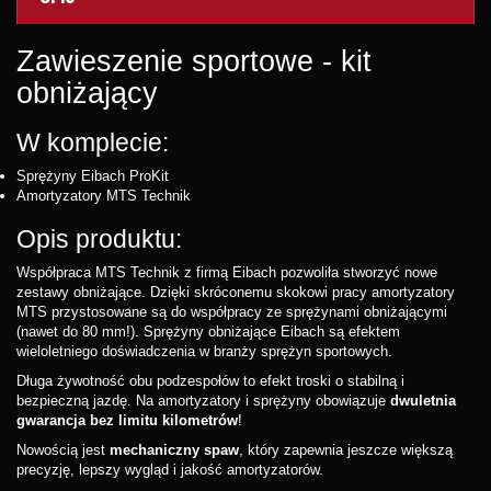
Zawieszenie sportowe - kit
obniżający
W komplecie:
Sprężyny Eibach ProKit
Amortyzatory MTS Technik
Opis produktu:
Współpraca MTS Technik z firmą Eibach pozwoliła stworzyć nowe
zestawy obniżające. Dzięki skróconemu skokowi pracy amortyzatory
MTS przystosowane są do współpracy ze sprężynami obniżającymi
(nawet do 80 mm!). Sprężyny obniżające Eibach są efektem
wieloletniego doświadczenia w branży sprężyn sportowych.
Długa żywotność obu podzespołów to efekt troski o stabilną i
bezpieczną jazdę. Na amortyzatory i sprężyny obowiązuje
dwuletnia
gwarancja bez limitu kilometrów
!
Nowością jest
mechaniczny spaw
, który zapewnia jeszcze większą
precyzję, lepszy wygląd i jakość amortyzatorów.