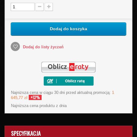
Dodaj do koszyka
Dodaj do listy życzeń
Najniższa cena w ciągu 30 dni przed aktualną promocją:
1
+12%
645,77 zł
Najniższa cena produktu
z dnia
SPECYFIKACJA