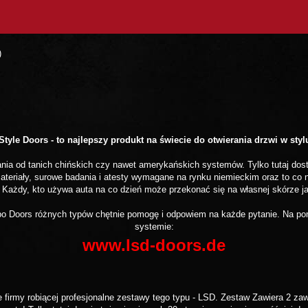
)
tyle Doors - to najlepszy produkt na świecie do otwierania drzwi w sty
ania od tanich chińskich czy nawet amerykańskich systemów. Tylko tutaj dos
teriały, surowe badania i atesty wymagane na rynku niemieckim oraz to co 
 Każdy, kto używa auta na co dzień może przekonać się na własnej skórze 
 Doors różnych typów chętnie pomogę i odpowiem na każde pytanie. Na pon
systemie:
www.lsd-doors.de
firmy robiącej profesjonalne zestawy tego typu - LSD. Zestaw Zawiera 2 zaw