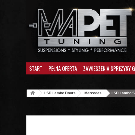
START
PEŁNA OFERTA
ZAWIESZENIA SPRĘŻYNY 
LSD Lambo Doors
Mercedes
LSD Lambo St