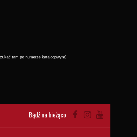
wyszukać tam po numerze katalogowym):
Bądź na bieżąco