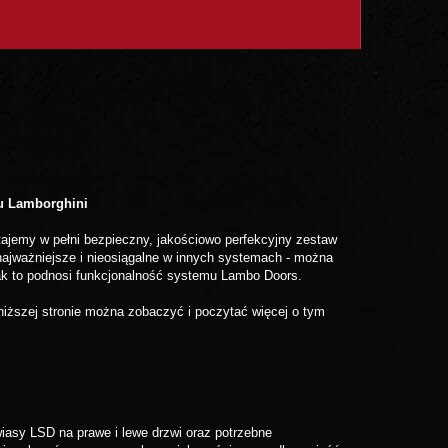
lu Lamborghini
tajemy w pełni bezpieczny, jakościowo perfekcyjny zestaw
najważniejsze i nieosiągalne w innych systemach - można
jak to podnosi funkcjonalność systemu Lambo Doors.
iższej stronie można zobaczyć i poczytać więcej o tym
iasy LSD na prawe i lewe drzwi oraz potrzebne