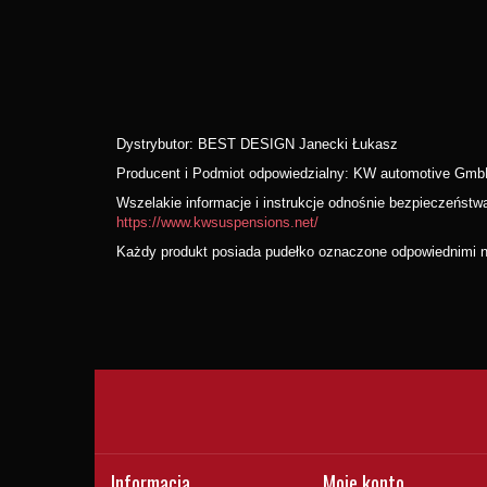
Dystrybutor: BEST DESIGN Janecki Łukasz
Producent i Podmiot odpowiedzialny: KW automotive Gmb
Wszelakie informacje i instrukcje odnośnie bezpieczeńst
https://www.kwsuspensions.net/
Każdy produkt posiada pudełko oznaczone odpowiednimi nu
Informacja
Moje konto