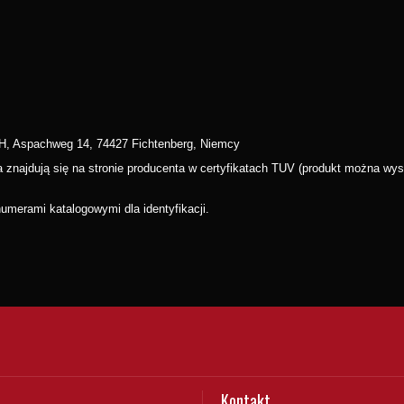
H, Aspachweg 14, 74427 Fichtenberg, Niemcy
wa znajdują się na stronie producenta w certyfikatach TUV (produkt można 
merami katalogowymi dla identyfikacji.
Kontakt