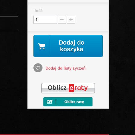
Ilość
Dodaj do
koszyka
Dodaj do listy życzeń