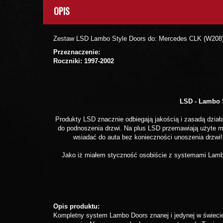
OPIS
Zestaw LSD Lambo Style Doors do: Mercedes CLK (W208
Przeznaczenie:
Roczniki: 1997-2002
LSD - Lambo S
Produkty LSD znacznie odbiegają jakością i zasadą dział
do podnoszenia drzwi. Na plus LSD przemawiają użyte ma
wsiadać do auta bez konieczności unoszenia drzwi!
Jako iż miałem styczność osobiście z systemami Lambo
Opis produktu:
Kompletny system Lambo Doors znanej i jedynej w świecie 