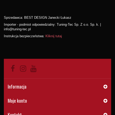
Sprzedawca: BEST DESIGN Janecki Łukasz
Importer - podmiot odpowiedzialny: Tuning-Tec Sp. Z o.o. Sp. k. |
info@tuning-tec.pl
Instrukcja bezpieczeństwa:
Kliknij tutaj
Informacja
Moje konto
Kontakt