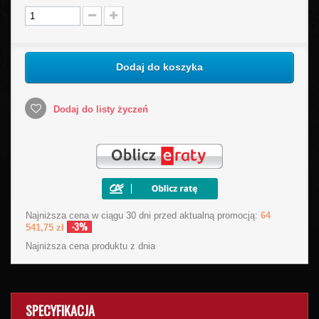
Dodaj do koszyka
Dodaj do listy życzeń
Najniższa cena w ciągu 30 dni przed aktualną promocją:
64
-3%
541,75 zł
Najniższa cena produktu
z dnia
SPECYFIKACJA