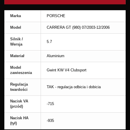
Marka
PORSCHE
Model
CARRERA GT (980) 07/2003-12/2006
Silnik /
5.7
Wersja
Materiał
Aluminium
Model
Gwint KW V4 Clubsport
zawieszenia
Regulacja
TAK - regulacja odbicia i dobicia
twardości
Nacisk VA
-715
(przód)
Nacisk HA
-935
(tył)