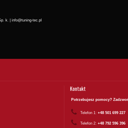
p. k. | info@tuning-tec.pl
Kontakt
Potrzebujesz pomocy? Zadzwoń
Telefon 1:
+48 501 699 227
Telefon 2:
+48 792 596 396