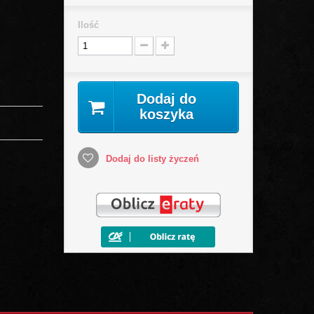
Ilość
Dodaj do
koszyka
Dodaj do listy życzeń