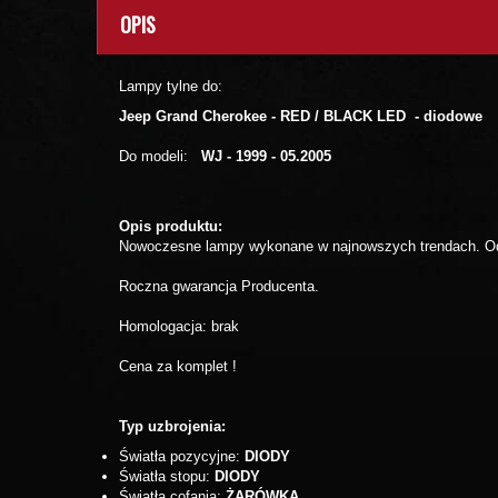
OPIS
Lampy tylne do:
Jeep Grand Cherokee - RED / BLACK LED
- diodowe
Do modeli:
WJ - 1999 - 05.2005
Opis produktu:
Nowoczesne lampy wykonane w najnowszych trendach. Odm
Roczna gwarancja Producenta.
Homologacja: brak
Cena za komplet !
Typ uzbrojenia:
Światła pozycyjne:
DIODY
Światła stopu:
DIODY
Światła cofania:
ŻARÓWKA