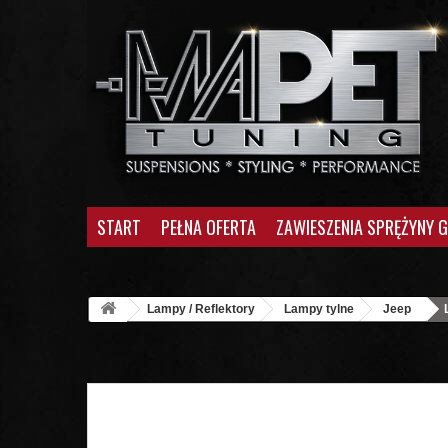
START
PEŁNA OFERTA
ZAWIESZENIA SPRĘŻYNY 
Lampy / Reflektory
Lampy tylne
Jeep