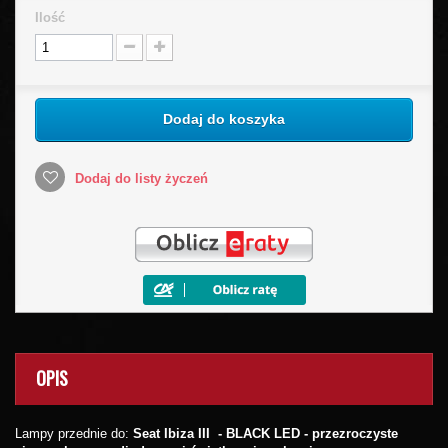
Ilość
Dodaj do koszyka
Dodaj do listy życzeń
OPIS
Lampy przednie do:
Seat Ibiza III - BLACK LED
-
przezroczyste