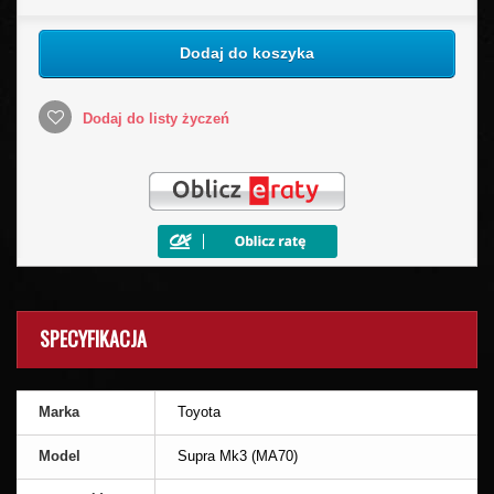
Dodaj do koszyka
Dodaj do listy życzeń
SPECYFIKACJA
Marka
Toyota
Model
Supra Mk3 (MA70)