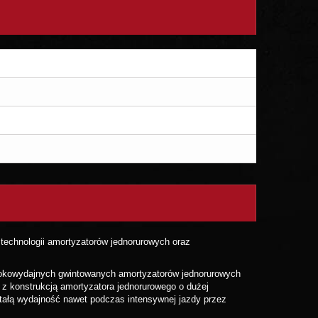
technologii amortyzatorów jednorurowych oraz
ysokowydajnych gwintowanych amortyzatorów jednorurowych
u z konstrukcją amortyzatora jednorurowego o dużej
tałą wydajność nawet podczas intensywnej jazdy przez