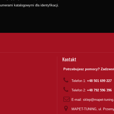
merami katalogowymi dla identyfikacji.
Kontakt
Potrzebujesz pomocy? Zadzwoń
Telefon 1:
+48 501 699 227
Telefon 2:
+48 792 596 396
E-mail:
sklep@mapet-tuning
MAPET-TUNING, ul. Przemy