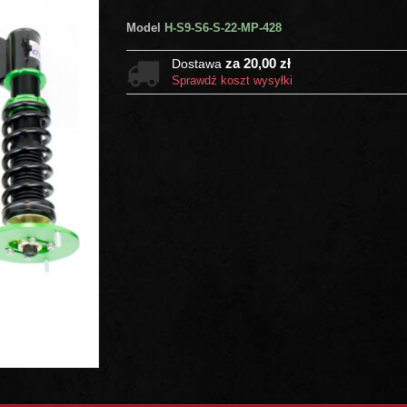
Model
H-S9-S6-S-22-MP-428
za 20,00 zł
Dostawa
Sprawdź koszt wysyłki