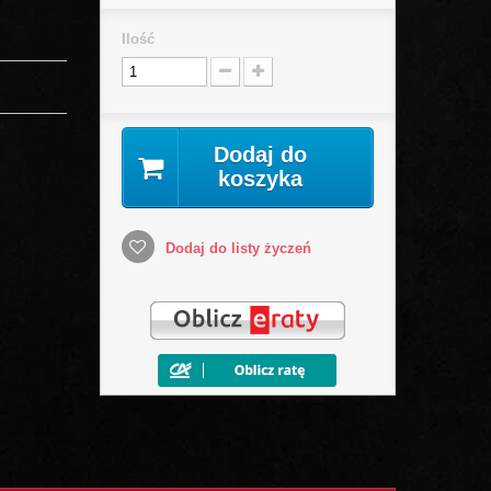
Ilość
Dodaj do
koszyka
Dodaj do listy życzeń