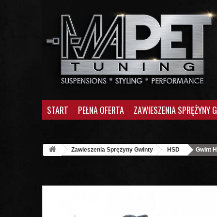
START
PEŁNA OFERTA
ZAWIESZENIA SPRĘŻYNY 
Zawieszenia Sprężyny Gwinty
HSD
Gwint H