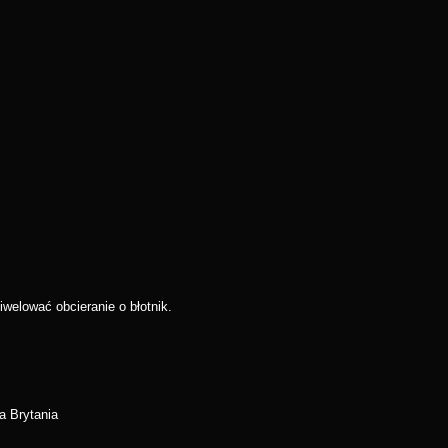
welować obcieranie o błotnik.
a Brytania