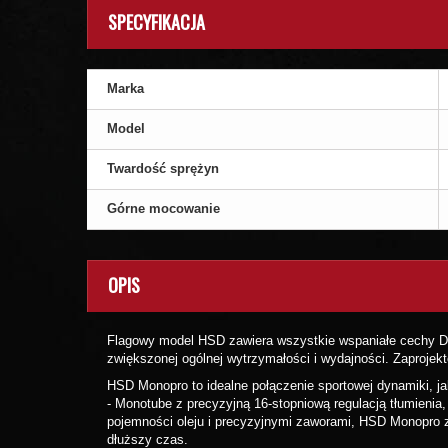
SPECYFIKACJA
Marka
Model
Twardość sprężyn
Górne mocowanie
OPIS
Flagowy model HSD zawiera wszystkie wspaniałe cechy Dua
zwiększonej ogólnej wytrzymałości i wydajności. Zaprojek
HSD Monopro to idealne połączenie sportowej dynamiki, j
- Monotube z precyzyjną 16-stopniową regulacją tłumienia
pojemności oleju i precyzyjnymi zaworami, HSD Monopro z
dłuższy czas.