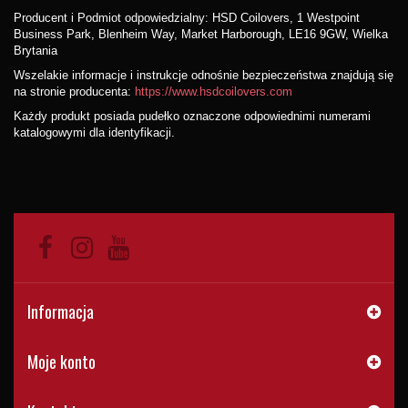
Producent i Podmiot odpowiedzialny: HSD Coilovers, 1 Westpoint
Business Park, Blenheim Way, Market Harborough, LE16 9GW, Wielka
Brytania
Wszelakie informacje i instrukcje odnośnie bezpieczeństwa znajdują się
na stronie producenta:
https://www.hsdcoilovers.com
Każdy produkt posiada pudełko oznaczone odpowiednimi numerami
katalogowymi dla identyfikacji.
Informacja
Moje konto