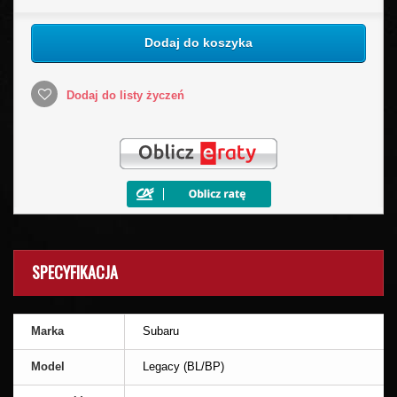
Dodaj do koszyka
Dodaj do listy życzeń
SPECYFIKACJA
Marka
Subaru
Model
Legacy (BL/BP)