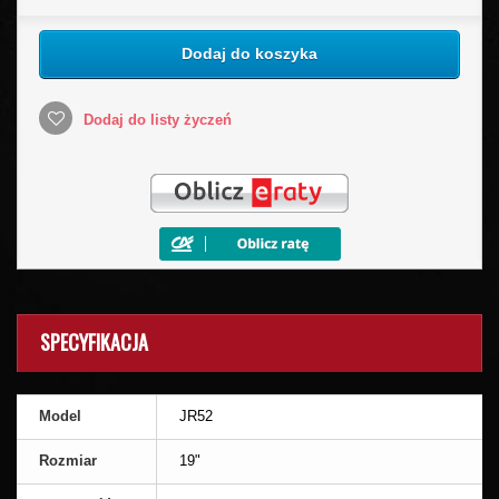
Dodaj do koszyka
Dodaj do listy życzeń
SPECYFIKACJA
Model
JR52
Rozmiar
19"