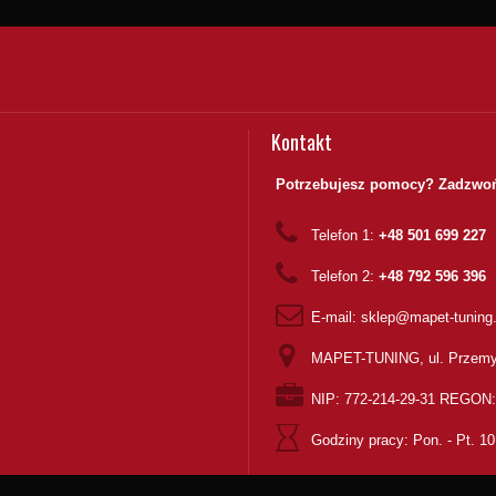
Kontakt
Potrzebujesz pomocy? Zadzwoń
Telefon 1:
+48 501 699 227
Telefon 2:
+48 792 596 396
E-mail:
sklep@mapet-tuning
MAPET-TUNING, ul. Przemy
NIP: 772-214-29-31 REGON
Godziny pracy:
Pon. - Pt. 10