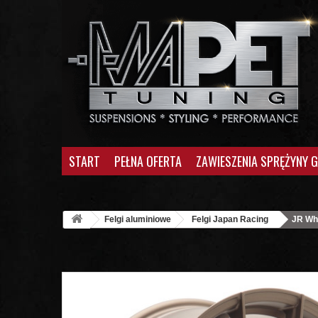
START
PEŁNA OFERTA
ZAWIESZENIA SPRĘŻYNY 
Felgi aluminiowe
Felgi Japan Racing
JR Wh