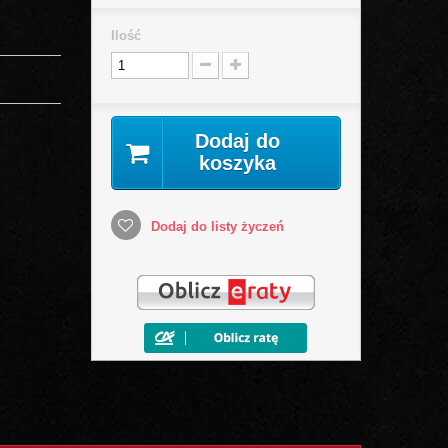
Ilość
Dodaj do
koszyka
Dodaj do listy życzeń