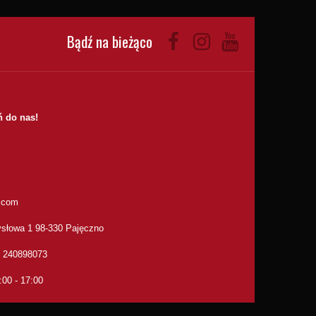
Bądź na bieżąco
 do nas!
.com
słowa 1 98-330 Pajęczno
: 240898073
:00 - 17:00