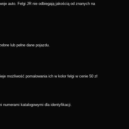
woje auto. Felgi JR nie odbiegają jakością od znanych na
zebne lub pełne dane pojazdu.
eje możliwość pomalowania ich w kolor felgi w cenie 50 zł
 numerami katalogowymi dla identyfikacji.