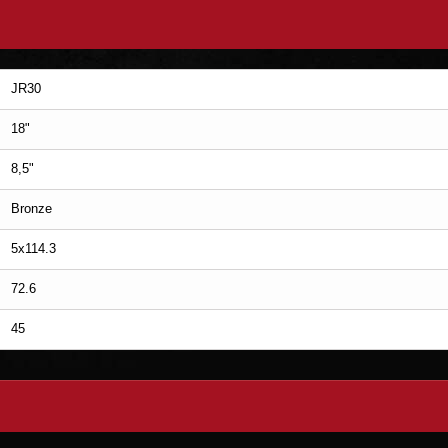
JR30
18"
8,5"
Bronze
5x114.3
72.6
45