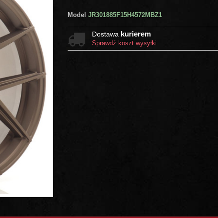
Model
JR301885F15H4572MBZ1
kurierem
Dostawa
Sprawdź koszt wysyłki