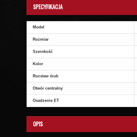
SPECYFIKACJA
Model
Rozmiar
Szerokość
Kolor
Rozstaw śrub
Otwór centralny
Osadzenie ET
OPIS