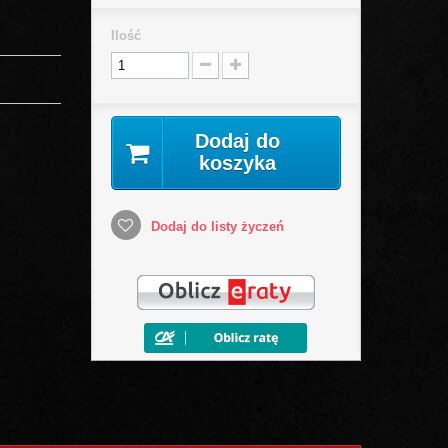
Ilość
Dodaj do
koszyka
Dodaj do listy życzeń