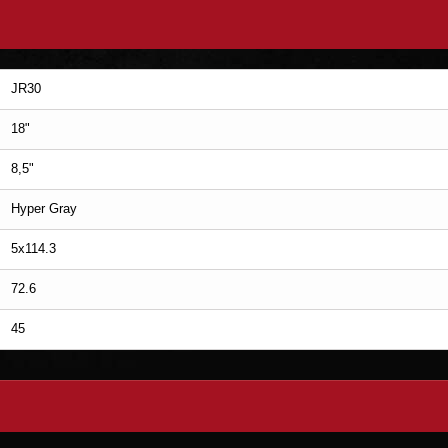
JR30
18"
8,5"
Hyper Gray
5x114.3
72.6
45