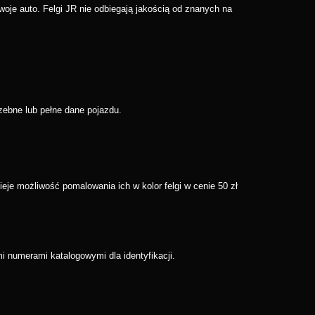
woje auto. Felgi JR nie odbiegają jakością od znanych na
zebne lub pełne dane pojazdu.
eje możliwość pomalowania ich w kolor felgi w cenie 50 zł
 numerami katalogowymi dla identyfikacji.