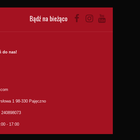
Bądź na bieżąco
 do nas!
.com
słowa 1 98-330 Pajęczno
: 240898073
:00 - 17:00