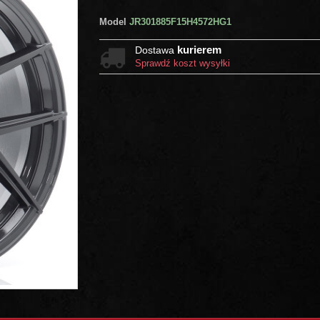
Model
JR301885F15H4572HG1
kurierem
Dostawa
Sprawdź koszt wysyłki