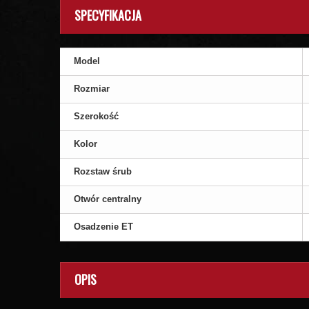
SPECYFIKACJA
Model
Rozmiar
Szerokość
Kolor
Rozstaw śrub
Otwór centralny
Osadzenie ET
OPIS