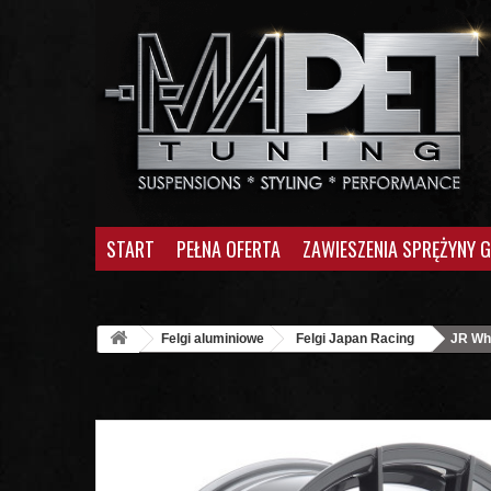
START
PEŁNA OFERTA
ZAWIESZENIA SPRĘŻYNY 
Felgi aluminiowe
Felgi Japan Racing
JR Wh