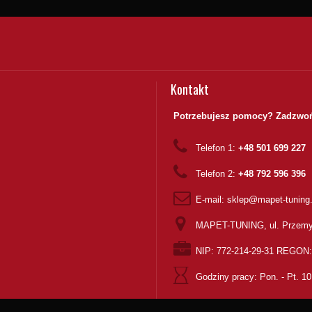
Kontakt
Potrzebujesz pomocy? Zadzwoń
Telefon 1:
+48 501 699 227
Telefon 2:
+48 792 596 396
E-mail:
sklep@mapet-tuning
MAPET-TUNING, ul. Przemy
NIP: 772-214-29-31 REGON
Godziny pracy:
Pon. - Pt. 10