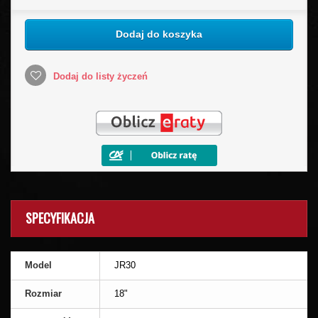
Dodaj do koszyka
Dodaj do listy życzeń
SPECYFIKACJA
Model
JR30
Rozmiar
18"