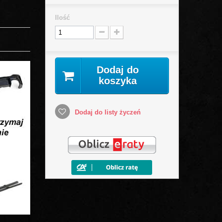
Ilość
Dodaj do
koszyka
Dodaj do listy życzeń