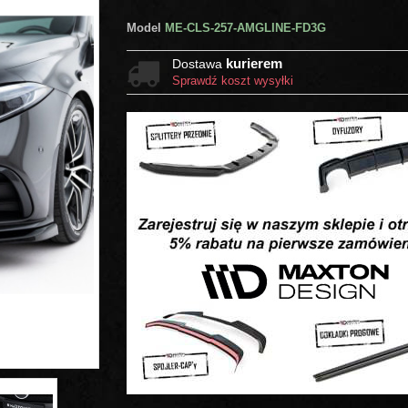
Model
ME-CLS-257-AMGLINE-FD3G
kurierem
Dostawa
Sprawdź koszt wysyłki