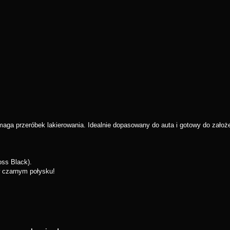
ga przeróbek lakierowania. Idealnie dopasowany do auta i gotowy do założe
oss Black).
 w czarnym połysku!