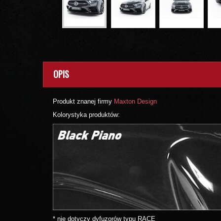
OPIS
Produkt znanej firmy
Maxton Design
Kolorystyka produktów:
* nie dotyczy dyfuzorów typu RACE