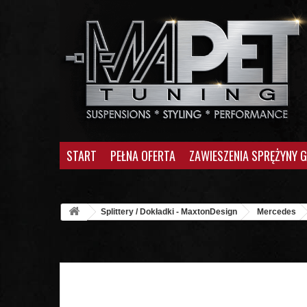
START
PEŁNA OFERTA
ZAWIESZENIA SPRĘŻYNY 
Splittery / Dokładki - MaxtonDesign
Mercedes