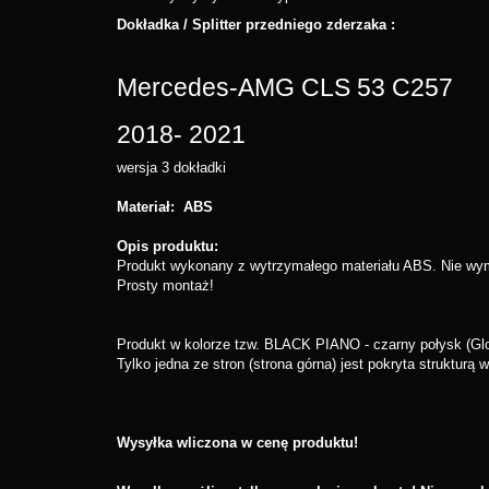
Dokładka / Splitter przedniego zderzaka :
Mercedes-AMG CLS 53 C257
2018- 2021
wersja 3 dokładki
Materiał: ABS
Opis produktu:
Produkt wykonany z wytrzymałego materiału ABS. Nie wyma
Prosty montaż!
Produkt w kolorze tzw. BLACK PIANO - czarny połysk (Gl
Tylko jedna ze stron (strona górna) jest pokryta strukturą
Wysyłka wliczona w cenę produktu!