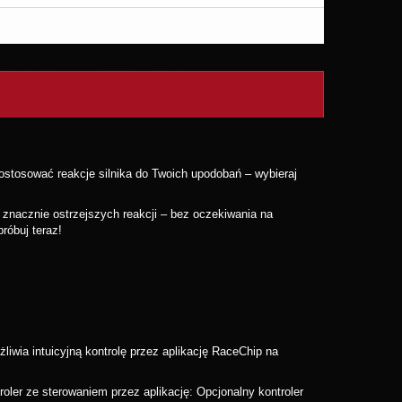
tosować reakcje silnika do Twoich upodobań – wybieraj
 znacznie ostrzejszych reakcji – bez oczekiwania na
róbuj teraz!
iwia intuicyjną kontrolę przez aplikację RaceChip na
ler ze sterowaniem przez aplikację: Opcjonalny kontroler