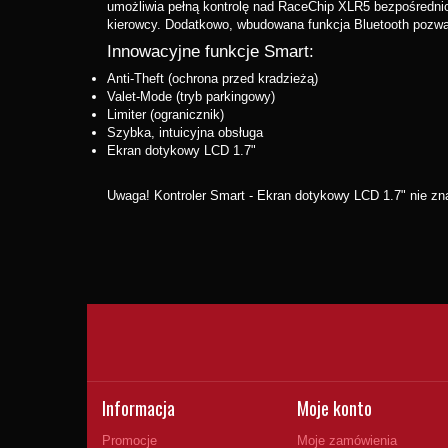
umożliwia pełną kontrolę nad RaceChip XLR5 bezpośrednio
kierowcy. Dodatkowo, wbudowana funkcja Bluetooth pozwal
Innowacyjne funkcje Smart:
Anti-Theft (ochrona przed kradzieżą)
Valet-Mode (tryb parkingowy)
Limiter (ogranicznik)
Szybka, intuicyjna obsługa
Ekran dotykowy LCD 1.7"
Uwaga! Kontroler Smart - Ekran dotykowy LCD 1.7" nie zn
Informacja
Moje konto
Promocje
Moje zamówienia