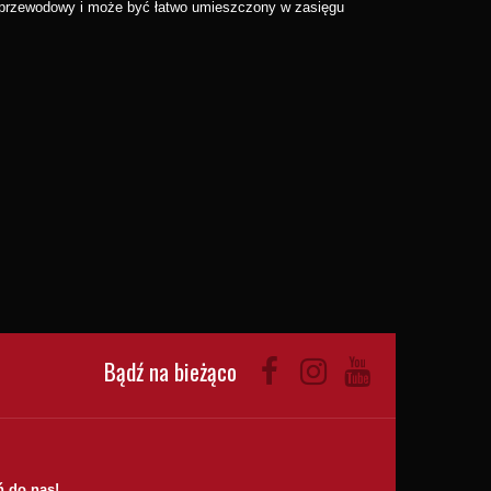
bezprzewodowy i może być łatwo umieszczony w zasięgu
Bądź na bieżąco
 do nas!