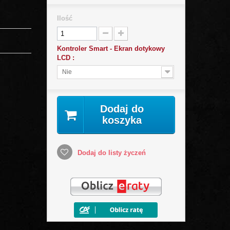
Ilość
Kontroler Smart - Ekran dotykowy
LCD :
Nie
Dodaj do
koszyka
Dodaj do listy życzeń