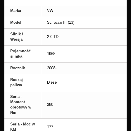
Marka
VW
Model
Scirocco III (13)
Silnik /
2.0 TDI
Wersja
Pojemność
1968
silnika
Rocznik
2008-
Rodzaj
Diesel
paliwa
Seria -
Moment
380
obrotowy w
Nm
Seria - Moc w
177
KM