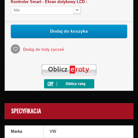
Kontroler Smart - Ekran dotykowy LCD :
Nie
Dodaj do koszyka
Dodaj do listy życzeń
SPECYFIKACJA
Marka
VW