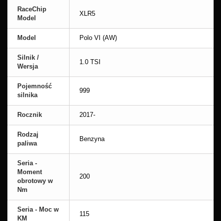
RaceChip
XLR5
Model
Model
Polo VI (AW)
Silnik /
1.0 TSI
Wersja
Pojemność
999
silnika
Rocznik
2017-
Rodzaj
Benzyna
paliwa
Seria -
Moment
200
obrotowy w
Nm
Seria - Moc w
115
KM