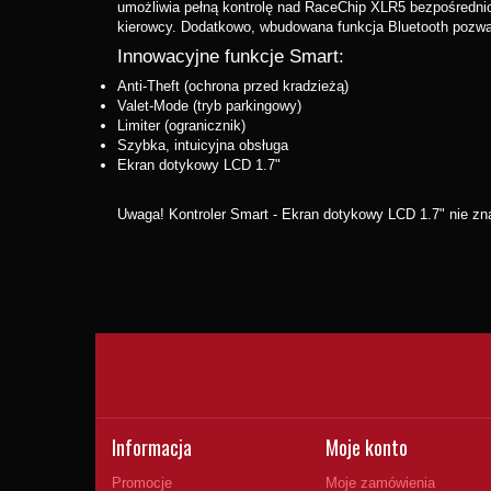
umożliwia pełną kontrolę nad RaceChip XLR5 bezpośrednio
kierowcy. Dodatkowo, wbudowana funkcja Bluetooth pozwal
Innowacyjne funkcje Smart:
Anti-Theft (ochrona przed kradzieżą)
Valet-Mode (tryb parkingowy)
Limiter (ogranicznik)
Szybka, intuicyjna obsługa
Ekran dotykowy LCD 1.7"
Uwaga! Kontroler Smart - Ekran dotykowy LCD 1.7" nie zn
Informacja
Moje konto
Promocje
Moje zamówienia