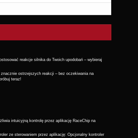
tosować reakcje silnika do Twoich upodobań – wybieraj
 znacznie ostrzejszych reakcji – bez oczekiwania na
róbuj teraz!
iwia intuicyjną kontrolę przez aplikację RaceChip na
ler ze sterowaniem przez aplikację: Opcjonalny kontroler