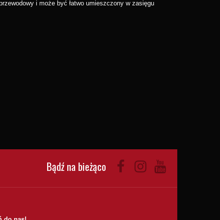
bezprzewodowy i może być łatwo umieszczony w zasięgu
Bądź na bieżąco
 do nas!