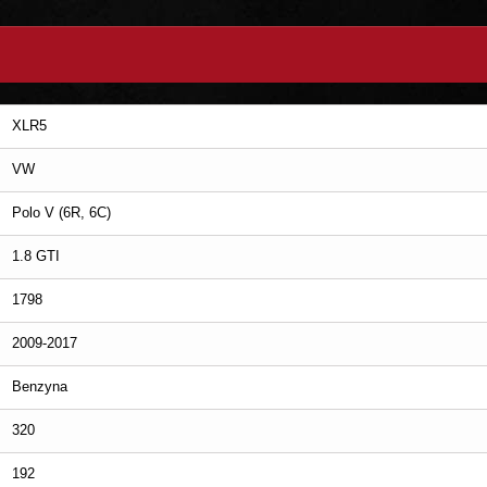
XLR5
VW
Polo V (6R, 6C)
1.8 GTI
1798
2009-2017
Benzyna
320
192