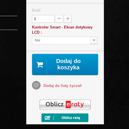
Ilość
Kontroler Smart - Ekran dotykowy
LCD :
Nie
Dodaj do
koszyka
Dodaj do listy życzeń