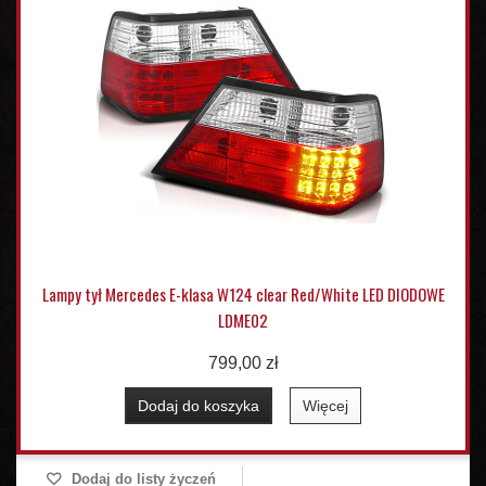
Lampy tył Mercedes E-klasa W124 clear Red/White LED DIODOWE
LDME02
799,00 zł
Dodaj do koszyka
Więcej
Dodaj do listy życzeń