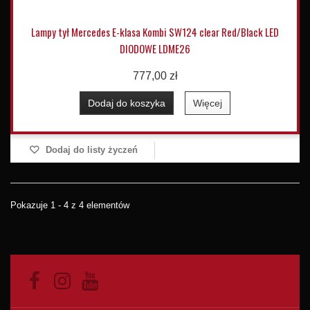
Lampy tył Mercedes E-klasa Kombi SW124 clear Red/Black LED
DIODOWE LDME26
777,00 zł
Dodaj do koszyka
Więcej
Dodaj do listy życzeń
Pokazuje 1 - 4 z 4 elementów