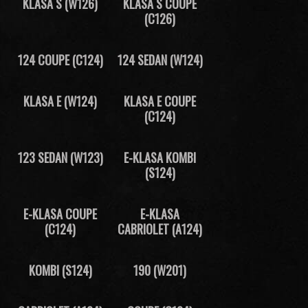
KLASA S (W126)
KLASA S COUPE
(C126)
124 COUPE (C124)
124 SEDAN (W124)
KLASA E (W124)
KLASA E COUPE
(C124)
123 SEDAN (W123)
E-KLASA KOMBI
(S124)
E-KLASA COUPE
E-KLASA
(C124)
CABRIOLET (A124)
KOMBI (S124)
190 (W201)