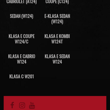
CABRIOLET (A124)
COUPE (C124)
SEDAN (W124)
E-KLASA SEDAN
(W124)
KLASA E COUPE
KLASA E KOMBI
W124/C
W124T
KLASA E CABRIO
KLASA E SEDAN
W124
W124
KLASA C W201