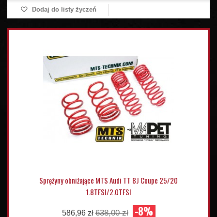
Dodaj do listy życzeń
Sprężyny obniżające MTS Audi TT 8J Coupe 25/20
1.8TFSI/2.0TFSI
-8%
638,00 zł
586,96 zł