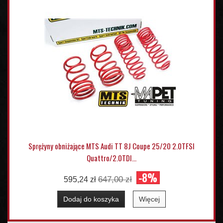
Sprężyny obniżające MTS Audi TT 8J Coupe 25/20 2.0TFSI
Quattro/2.0TDI...
-8%
647,00 zł
595,24 zł
Dodaj do koszyka
Więcej