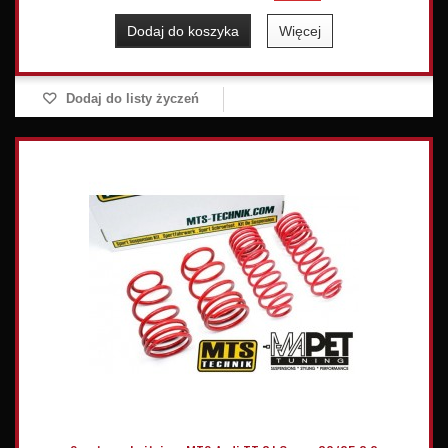
Dodaj do koszyka
Więcej
Dodaj do listy życzeń