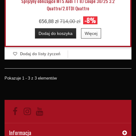
Sprężyny obniżające MTS Audi TT 8J Coupe 30/25 3.2
Quattro/2.0TDI Quattro
-8%
714,00 zł
656,88 zł
Dodaj do koszyka
Więcej
Dodaj do listy życzeń
Pokazuje 1 - 3 z 3 elementów
Informacja