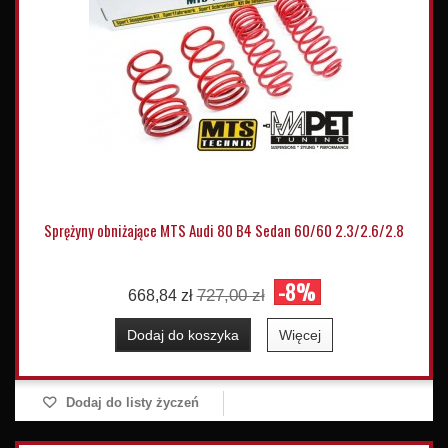
Sprężyny obniżające MTS Audi 80 B4 Sedan 60/60 2.3/2.6/2.8
-8%
727,00 zł
668,84 zł
Dodaj do koszyka
Więcej
Dodaj do listy życzeń