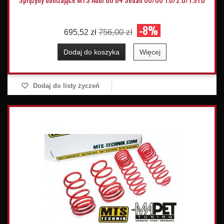
-8%
756,00 zł
695,52 zł
Dodaj do koszyka
Więcej
Dodaj do listy życzeń