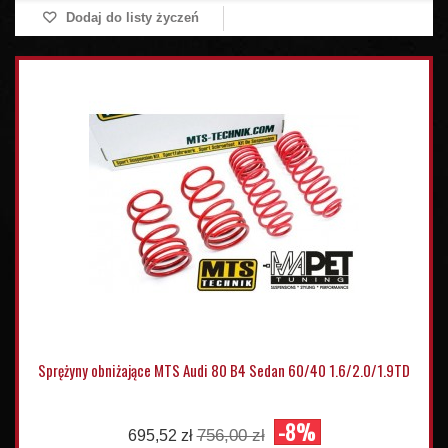
Dodaj do listy życzeń
Sprężyny obniżające MTS Audi 80 B4 Sedan 60/40 1.6/2.0/1.9TD
-8%
756,00 zł
695,52 zł