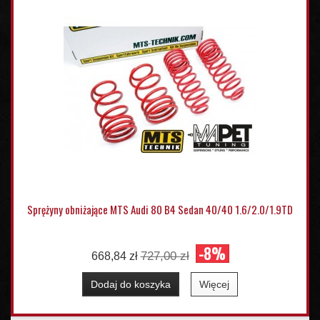
Sprężyny obniżające MTS Audi 80 B4 Sedan 40/40 1.6/2.0/1.9TD
-8%
727,00 zł
668,84 zł
Dodaj do koszyka
Więcej