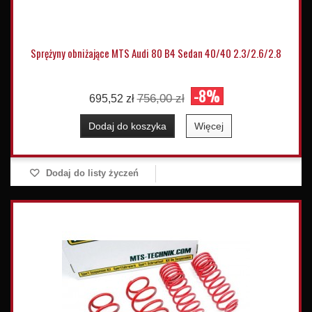
Sprężyny obniżające MTS Audi 80 B4 Sedan 40/40 2.3/2.6/2.8
-8%
756,00 zł
695,52 zł
Dodaj do koszyka
Więcej
Dodaj do listy życzeń