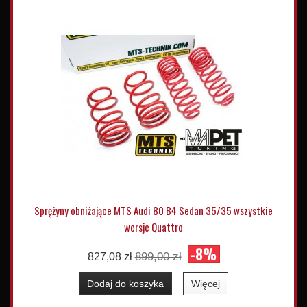
Sprężyny obniżające MTS Audi 80 B4 Sedan 35/35 wszystkie
wersje Quattro
-8%
899,00 zł
827,08 zł
Dodaj do koszyka
Więcej