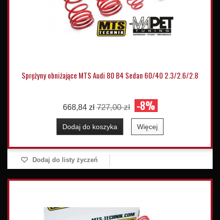
Sprężyny obniżające MTS Audi 80 B4 Sedan 60/40 2.3/2.6/2.8
-8%
727,00 zł
668,84 zł
Dodaj do koszyka
Więcej
Dodaj do listy życzeń