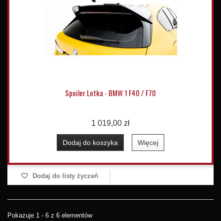
Spoiler Lotka - BMW 1 F40 / F70
1 019,00 zł
Dodaj do koszyka
Więcej
Dodaj do listy życzeń
Pokazuje 1 - 6 z 6 elementów