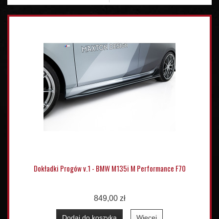
Dokładki Progów v.1 - BMW M135i M Performance F70
849,00 zł
Dodaj do koszyka
Więcej