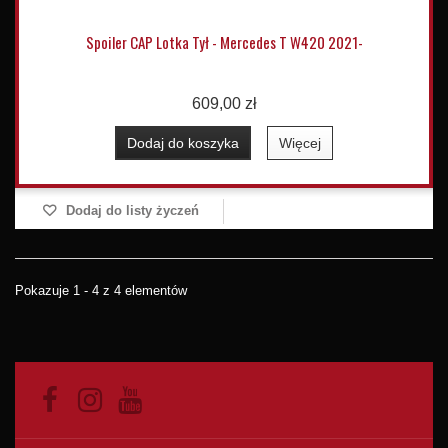
Spoiler CAP Lotka Tył - Mercedes T W420 2021-
609,00 zł
Dodaj do koszyka
Więcej
Dodaj do listy życzeń
Pokazuje 1 - 4 z 4 elementów