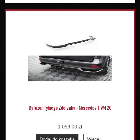
Dyfuzor Tylnego Zderzaka - Mercedes T W420
1 059,00 zł
Dodaj do koszyka
Więcej