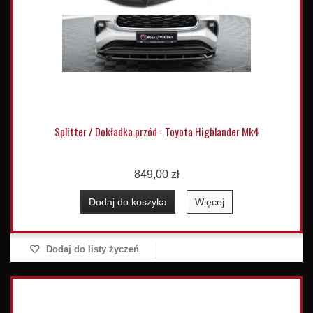
Splitter / Dokładka przód - Toyota Highlander Mk4
849,00 zł
Dodaj do koszyka
Więcej
Dodaj do listy życzeń