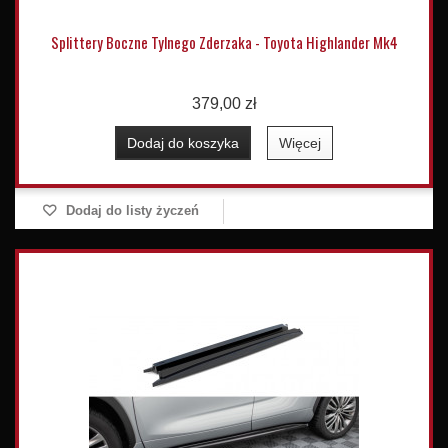
Splittery Boczne Tylnego Zderzaka - Toyota Highlander Mk4
379,00 zł
Dodaj do koszyka
Więcej
Dodaj do listy życzeń