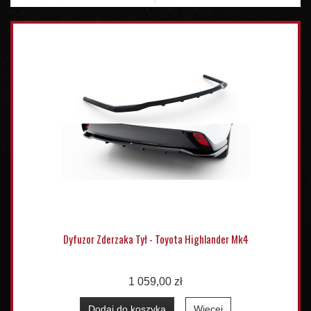
Dyfuzor Zderzaka Tył - Toyota Highlander Mk4
1 059,00 zł
Dodaj do koszyka
Więcej