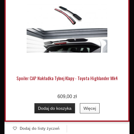
Spoiler CAP Nakładka Tylnej Klapy - Toyota Highlander Mk4
609,00 zł
Dodaj do koszyka
Więcej
Dodaj do listy życzeń