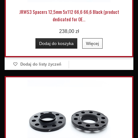
JRWS3 Spacers 12,5mm 5x112 66,6 66,6 Black (product
dedicated for OE...
238,00 zł
Dodaj do koszyka
Więcej
Dodaj do listy życzeń