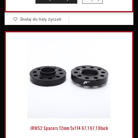
Dodaj do listy życzeń
JRWS2 Spacers 12mm 5x114 67,1 67,1 Black