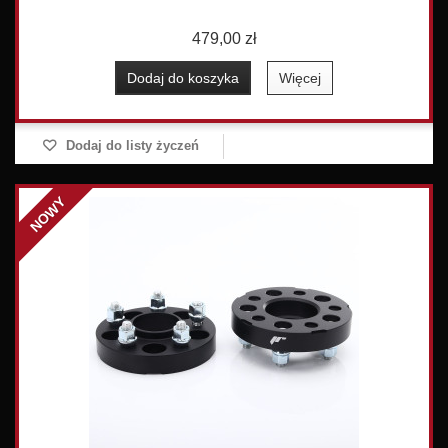
479,00 zł
Dodaj do koszyka
Więcej
Dodaj do listy życzeń
NOWY