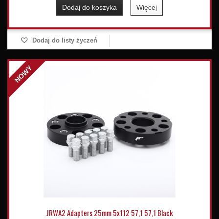
Dodaj do koszyka
Więcej
Dodaj do listy życzeń
NOWY
JRWA2 Adapters 25mm 5x112 57,1 57,1 Black