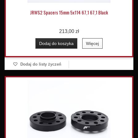
JRWS2 Spacers 15mm 5x114 67,1 67,1 Black
213,00 zł
Dodaj do koszyka
Więcej
Dodaj do listy życzeń