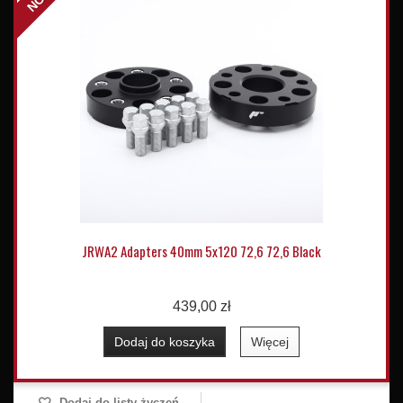
JRWA2 Adapters 40mm 5x120 72,6 72,6 Black
439,00 zł
Dodaj do koszyka
Więcej
Dodaj do listy życzeń