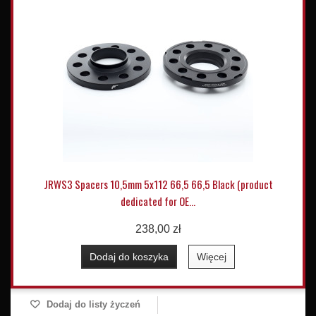
JRWS3 Spacers 10,5mm 5x112 66,5 66,5 Black (product
dedicated for OE...
238,00 zł
Dodaj do koszyka
Więcej
Dodaj do listy życzeń