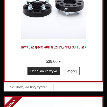
JRWA3 Adapters 40mm 6x139,7 93,1 93,1 Black
539,00 zł
Dodaj do koszyka
Więcej
Dodaj do listy życzeń
NOWY