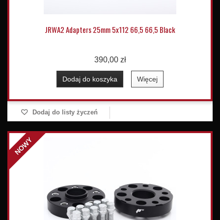
JRWA2 Adapters 25mm 5x112 66,5 66,5 Black
390,00 zł
Dodaj do koszyka
Więcej
Dodaj do listy życzeń
NOWY