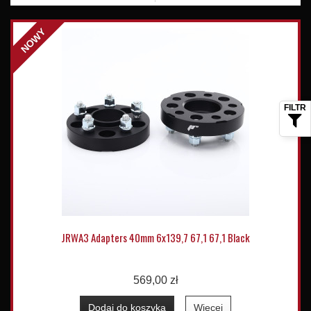
NOWY
JRWA3 Adapters 40mm 6x139,7 67,1 67,1 Black
569,00 zł
Dodaj do koszyka
Więcej