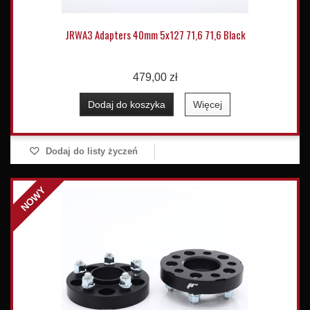
JRWA3 Adapters 40mm 5x127 71,6 71,6 Black
479,00 zł
Dodaj do koszyka
Więcej
Dodaj do listy życzeń
NOWY