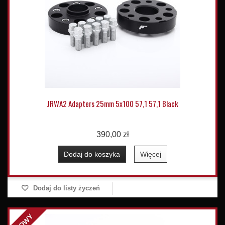
JRWA2 Adapters 25mm 5x100 57,1 57,1 Black
390,00 zł
Dodaj do koszyka
Więcej
Dodaj do listy życzeń
NOWY