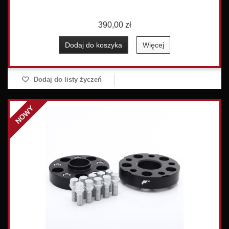
390,00 zł
Dodaj do koszyka
Więcej
Dodaj do listy życzeń
NOWY