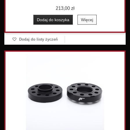
213,00 zł
Dodaj do koszyka
Więcej
Dodaj do listy życzeń