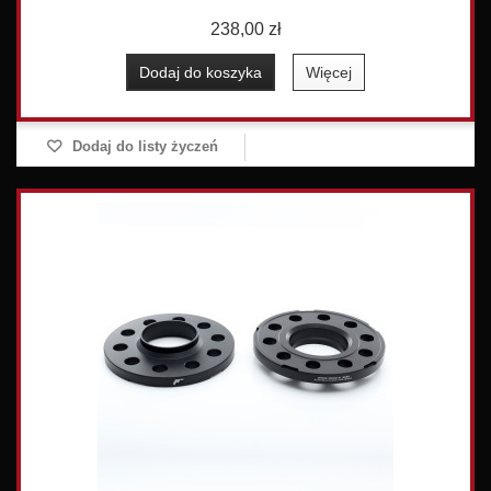
238,00 zł
Dodaj do koszyka
Więcej
Dodaj do listy życzeń