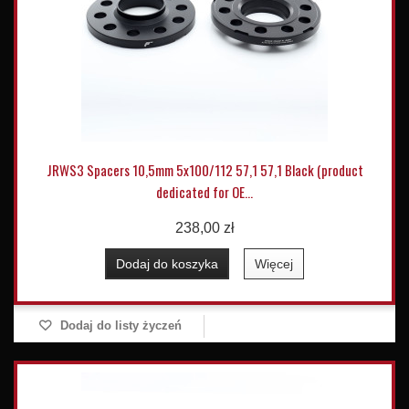
JRWS3 Spacers 10,5mm 5x100/112 57,1 57,1 Black (product
dedicated for OE...
238,00 zł
Dodaj do koszyka
Więcej
Dodaj do listy życzeń