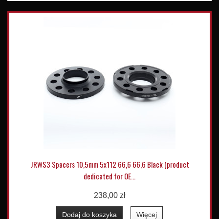
JRWS3 Spacers 10,5mm 5x112 66,6 66,6 Black (product
dedicated for OE...
238,00 zł
Dodaj do koszyka
Więcej