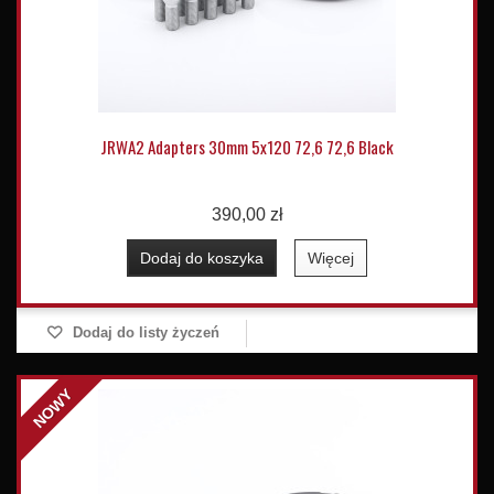
JRWA2 Adapters 30mm 5x120 72,6 72,6 Black
390,00 zł
Dodaj do koszyka
Więcej
Dodaj do listy życzeń
NOWY