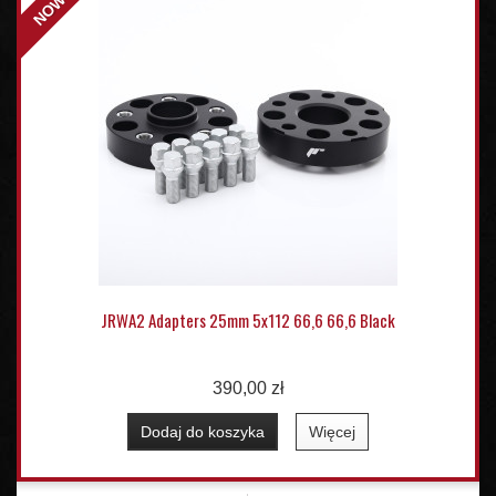
NOWY
JRWA2 Adapters 25mm 5x112 66,6 66,6 Black
390,00 zł
Dodaj do koszyka
Więcej