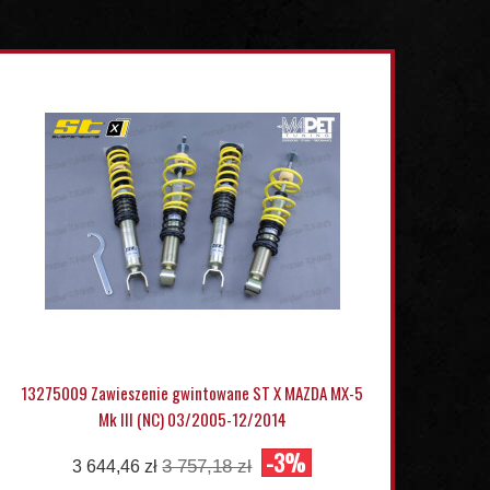
13275009 Zawieszenie gwintowane ST X MAZDA MX-5
Mk III (NC) 03/2005-12/2014
-3%
3 757,18 zł
3 644,46 zł