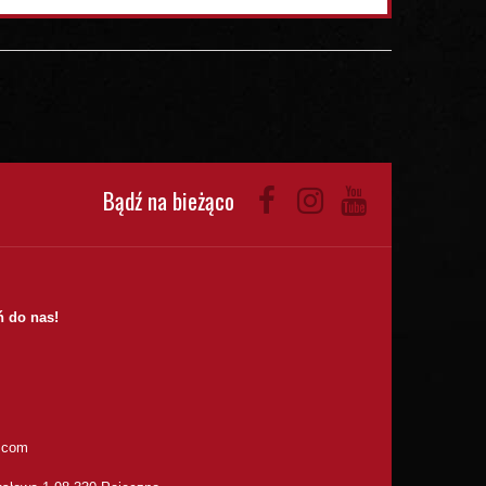
Bądź na bieżąco
 do nas!
.com