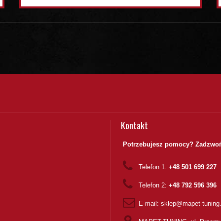
Kontakt
Potrzebujesz pomocy? Zadzwoń
Telefon 1:
+48 501 699 227
Telefon 2:
+48 792 596 396
E-mail:
sklep@mapet-tuning