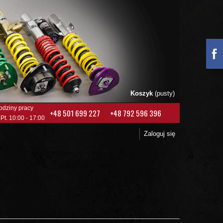
Koszyk
(pusty)
odziny pracy
+48 501 699 227
+48 792 596 396
 Pt. 10:00 - 17:00
Zaloguj się