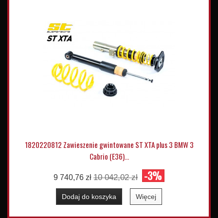
1820220812 Zawieszenie gwintowane ST XTA plus 3 BMW 3
Cabrio (E36)...
-3%
10 042,02 zł
9 740,76 zł
Dodaj do koszyka
Więcej