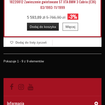
18220812 Zawieszenie gwintowane ST XTA BMW 3 Cabrio (E36)
03/1993-11/1999
-3%
5 766,90 zł
5 593,89 zł
Dodaj do koszyka
Więcej
Dodaj do listy życzeń
Pokazuje 1 - 9 z 9 elementów
Informacja