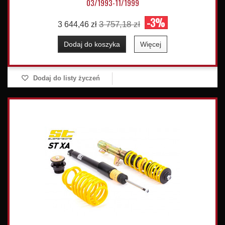
03/1993-11/1999
-3%
3 757,18 zł
3 644,46 zł
Dodaj do koszyka
Więcej
Dodaj do listy życzeń