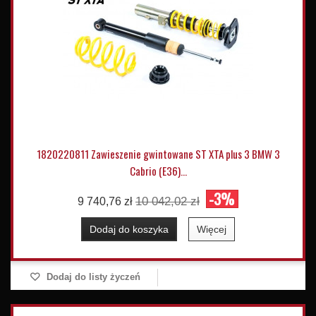
1820220811 Zawieszenie gwintowane ST XTA plus 3 BMW 3
Cabrio (E36)...
-3%
10 042,02 zł
9 740,76 zł
Dodaj do koszyka
Więcej
Dodaj do listy życzeń