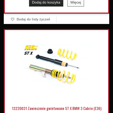
Dodaj do koszyka
Więcej
Dodaj do listy życzeń
13220031 Zawieszenie gwintowane ST X BMW 3 Cabrio (E36)