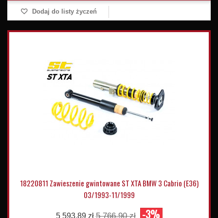
Dodaj do listy życzeń
18220811 Zawieszenie gwintowane ST XTA BMW 3 Cabrio (E36)
03/1993-11/1999
-3%
5 766,90 zł
5 593,89 zł