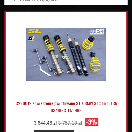
13220012 Zawieszenie gwintowane ST X BMW 3 Cabrio (E36)
03/1993-11/1999
-3%
3 757,18 zł
3 644,46 zł