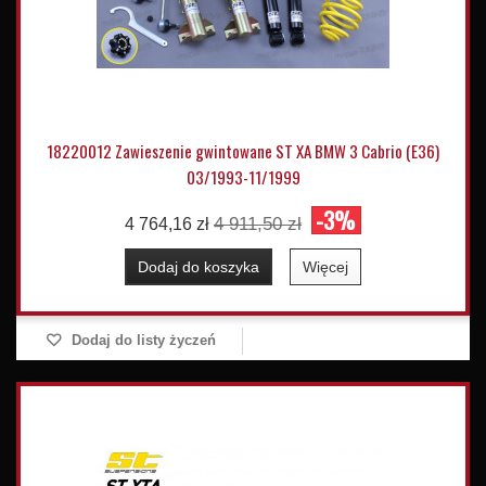
18220012 Zawieszenie gwintowane ST XA BMW 3 Cabrio (E36)
03/1993-11/1999
-3%
4 911,50 zł
4 764,16 zł
Dodaj do koszyka
Więcej
Dodaj do listy życzeń