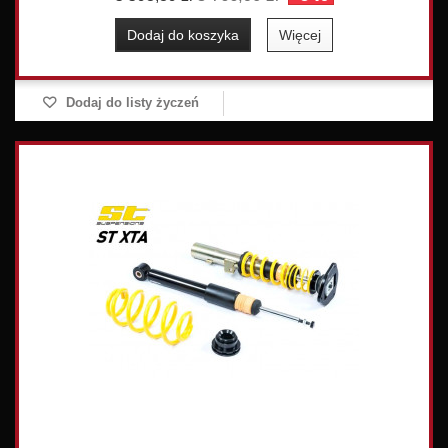
Dodaj do koszyka
Więcej
Dodaj do listy życzeń