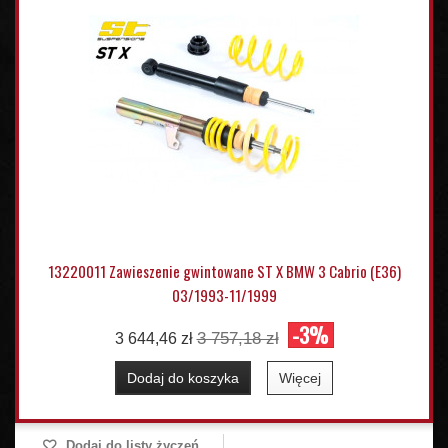
13220011 Zawieszenie gwintowane ST X BMW 3 Cabrio (E36)
03/1993-11/1999
-3%
3 757,18 zł
3 644,46 zł
Dodaj do koszyka
Więcej
Dodaj do listy życzeń