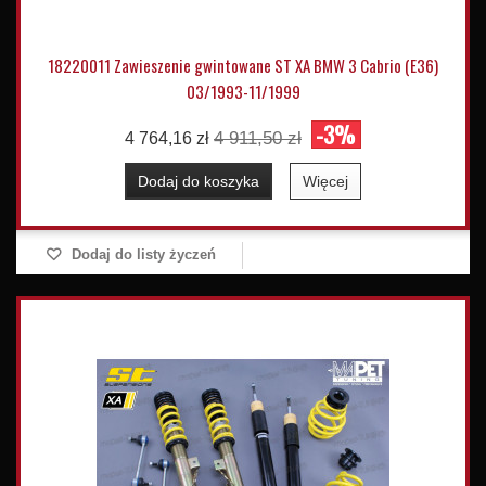
18220011 Zawieszenie gwintowane ST XA BMW 3 Cabrio (E36)
03/1993-11/1999
-3%
4 911,50 zł
4 764,16 zł
Dodaj do koszyka
Więcej
Dodaj do listy życzeń