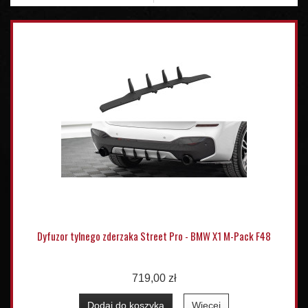
Dyfuzor tylnego zderzaka Street Pro - BMW X1 M-Pack F48
719,00 zł
Dodaj do koszyka
Więcej