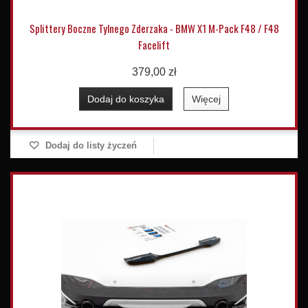
Splittery Boczne Tylnego Zderzaka - BMW X1 M-Pack F48 / F48
Facelift
379,00 zł
Dodaj do koszyka
Więcej
Dodaj do listy życzeń