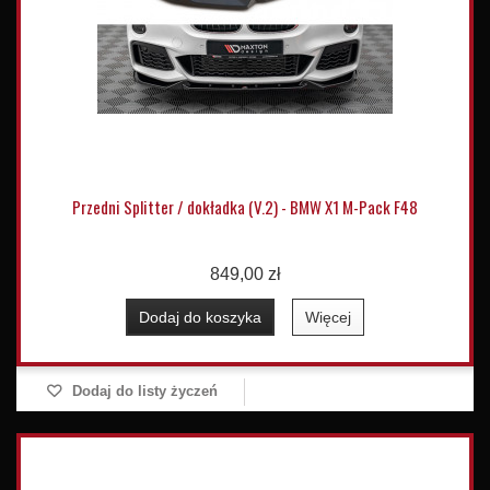
Przedni Splitter / dokładka (V.2) - BMW X1 M-Pack F48
849,00 zł
Dodaj do koszyka
Więcej
Dodaj do listy życzeń