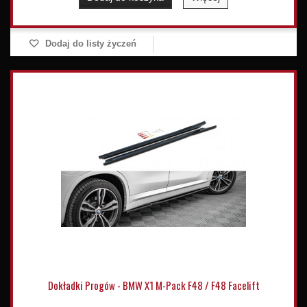
Dodaj do listy życzeń
Dokładki Progów - BMW X1 M-Pack F48 / F48 Facelift