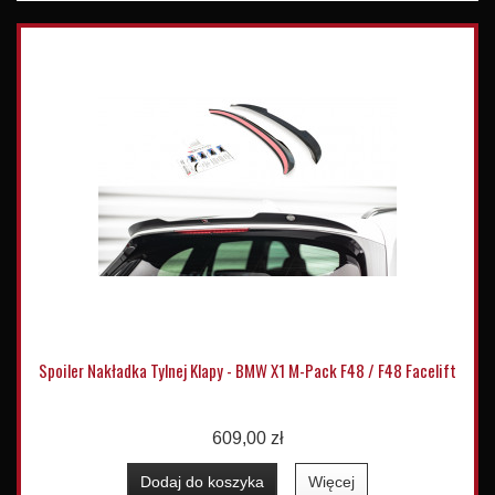
Spoiler Nakładka Tylnej Klapy - BMW X1 M-Pack F48 / F48 Facelift
609,00 zł
Dodaj do koszyka
Więcej