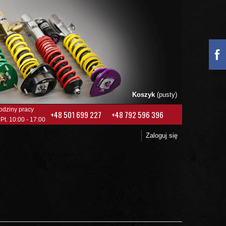
Koszyk
(pusty)
odziny pracy
+48 501 699 227
+48 792 596 396
 Pt. 10:00 - 17:00
Zaloguj się