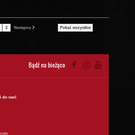
2
Następny
Pokaż wszystkie
Bądź na bieżąco
 do nas!
.com