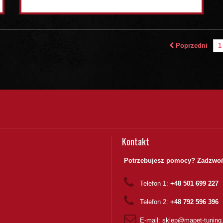
Poprzedni
1
Kontakt
Potrzebujesz pomocy? Zadzwoń
Telefon 1:
+48 501 699 227
Telefon 2:
+48 792 596 396
E-mail:
sklep@mapet-tuning