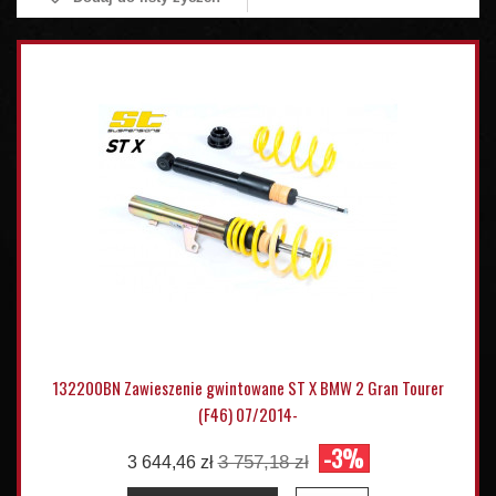
132200BN Zawieszenie gwintowane ST X BMW 2 Gran Tourer
(F46) 07/2014-
-3%
3 757,18 zł
3 644,46 zł