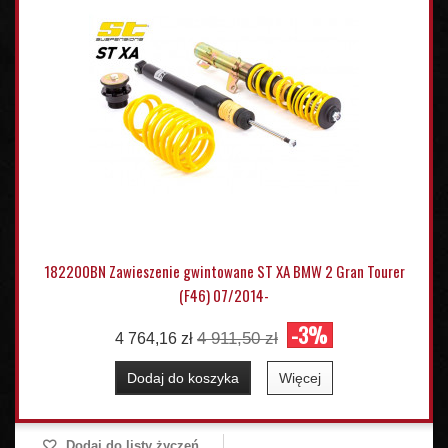
182200BN Zawieszenie gwintowane ST XA BMW 2 Gran Tourer
(F46) 07/2014-
-3%
4 911,50 zł
4 764,16 zł
Dodaj do koszyka
Więcej
Dodaj do listy życzeń