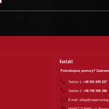
Kontakt
Potrzebujesz pomocy? Zadzwoń
Telefon 1:
+48 501 699 227
Telefon 2:
+48 792 596 396
E-mail:
sklep@mapet-tuning
MAPET-TUNING, ul. Przemy