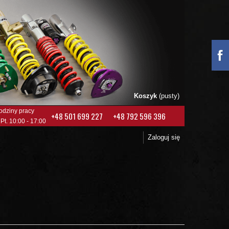
Koszyk
(pusty)
odziny pracy
+48 501 699 227
+48 792 596 396
 Pt. 10:00 - 17:00
Zaloguj się