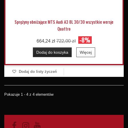
Sprężyny obniżające MTS Audi A3 8L 30/30 wszystkie wersje
Quattro
-8%
722,00 zł
664,24 zł
Dodaj do koszyka
Więcej
Dodaj do listy życzeń
Pokazuje 1 - 4 z 4 elementów