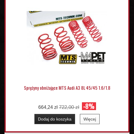
Sprężyny obniżające MTS Audi A3 8L 45/45 1.6/1.8
-8%
722,00 zł
664,24 zł
Dodaj do koszyka
Więcej