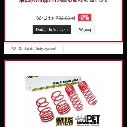
-8%
722,00 zł
664,24 zł
Dodaj do koszyka
Więcej
Dodaj do listy życzeń