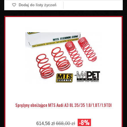
Dodaj do listy życzeń
Sprężyny obniżające MTS Audi A3 8L 35/35 1.8/1.8T/1.9TDI
-8%
668,00 zł
614,56 zł