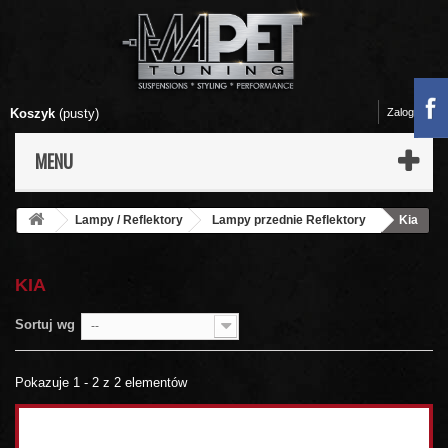
Koszyk
(pusty)
Zaloguj się
MENU
Lampy / Reflektory
Lampy przednie Reflektory
Kia
KIA
Sortuj wg
--
Pokazuje 1 - 2 z 2 elementów