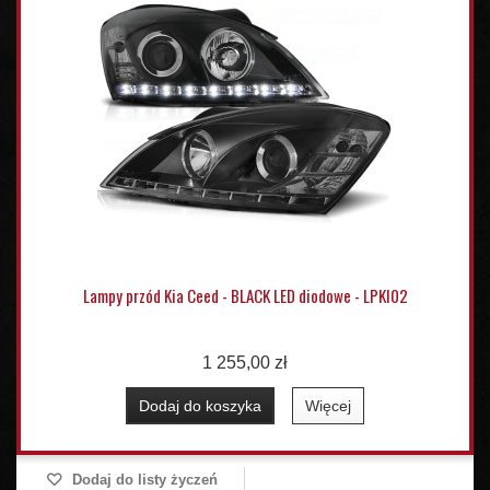
Lampy przód Kia Ceed - BLACK LED diodowe - LPKI02
1 255,00 zł
Dodaj do koszyka
Więcej
Dodaj do listy życzeń