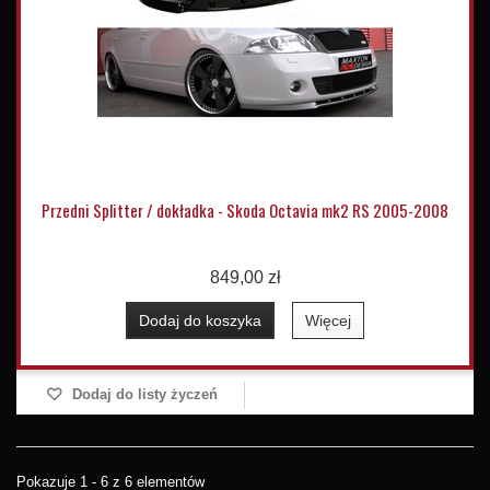
Przedni Splitter / dokładka - Skoda Octavia mk2 RS 2005-2008
849,00 zł
Dodaj do koszyka
Więcej
Dodaj do listy życzeń
Pokazuje 1 - 6 z 6 elementów