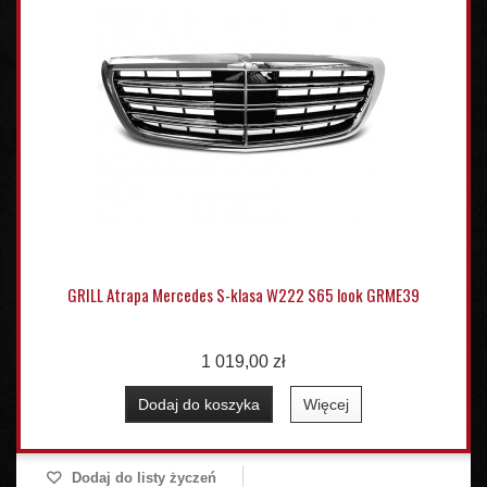
GRILL Atrapa Mercedes S-klasa W222 S65 look GRME39
1 019,00 zł
Dodaj do koszyka
Więcej
Dodaj do listy życzeń